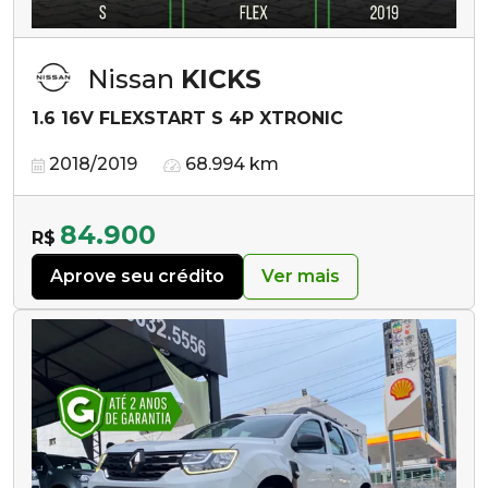
Nissan
KICKS
1.6 16V FLEXSTART S 4P XTRONIC
2018/2019
68.994 km
84.900
R$
Aprove seu crédito
Ver mais