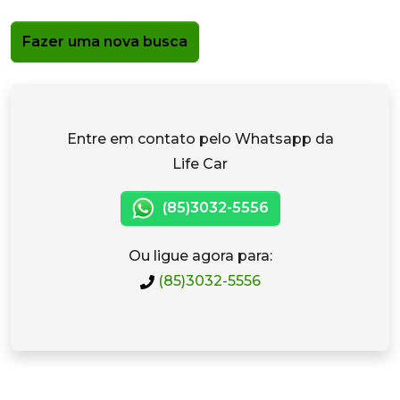
Fazer uma nova busca
Entre em contato pelo Whatsapp da
Life Car
(85)3032-5556
Ou ligue agora para:
(85)3032-5556