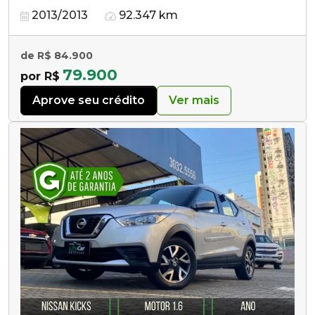
2013/2013
92.347 km
de R$ 84.900
79.900
por R$
Aprove seu crédito
Ver mais