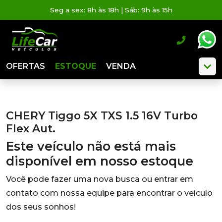
Seg a sex: 8h às 18h | Sáb: 9h às 15h
OFERTAS
ESTOQUE
VENDA
CHERY Tiggo 5X TXS 1.5 16V Turbo
Flex Aut.
Este veículo não está mais
disponível em nosso estoque
Você pode fazer uma nova busca ou entrar em
contato com nossa equipe para encontrar o veículo
dos seus sonhos!