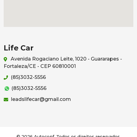
Life Car
Avenida Rogaciano Leite, 1020 - Guararapes -
Fortaleza/CE - CEP 60810001
(85)3032-5556
(85)3032-5556
leadslifecar@gmail.com
© 2026 Autoconf. Todos os direitos reservados.