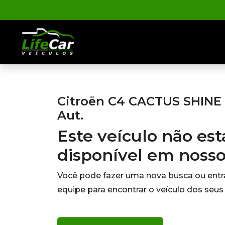
Citroën C4 CACTUS SHINE 1
Aut.
Este veículo não es
disponível em noss
Você pode fazer uma nova busca ou ent
equipe para encontrar o veículo dos seus