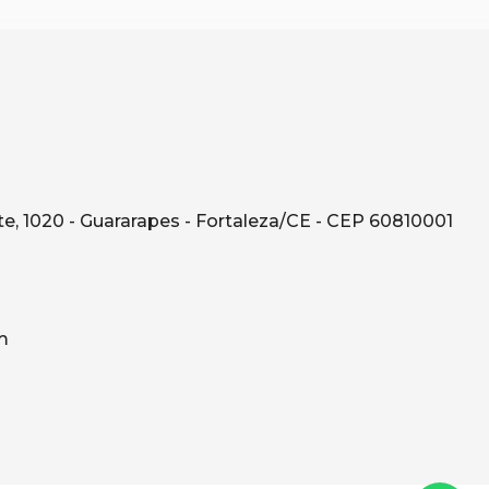
e, 1020 - Guararapes - Fortaleza/CE - CEP 60810001
m