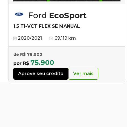
Ford
EcoSport
1.5 TI-VCT FLEX SE MANUAL
2020/2021
69.119 km
de R$ 78.900
75.900
por R$
Aprove seu crédito
Ver mais