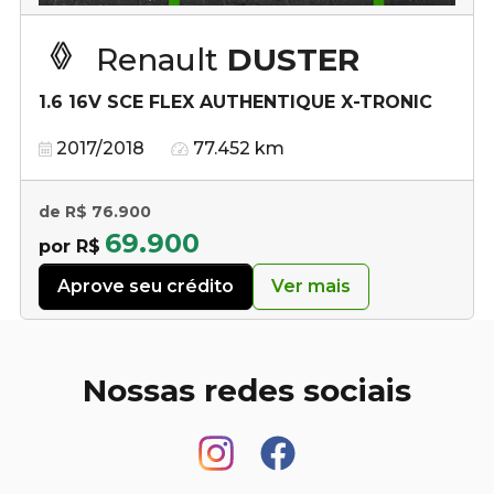
Renault
DUSTER
1.6 16V SCE FLEX AUTHENTIQUE X-TRONIC
2017/2018
77.452 km
de R$ 76.900
69.900
por R$
Aprove seu crédito
Ver mais
Nossas redes sociais