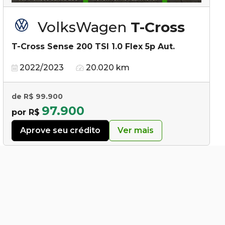
VolksWagen
T-Cross
T-Cross Sense 200 TSI 1.0 Flex 5p Aut.
2022/2023
20.020 km
de R$ 99.900
97.900
por R$
Aprove seu crédito
Ver mais