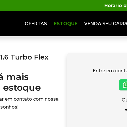
Horário 
OFERTAS
ESTOQUE
VENDA
SEU CARR
.6 Turbo Flex
Entre em cont
tá mais
o estoque
rar em contato com nossa
Ou
 sonhos!