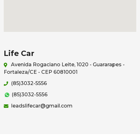
Life Car
Avenida Rogaciano Leite, 1020 - Guararapes -
Fortaleza/CE - CEP 60810001
(85)3032-5556
(85)3032-5556
leadslifecar@gmail.com