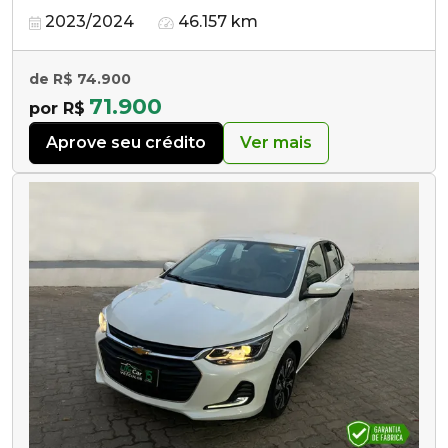
2023/2024
46.157 km
de R$ 74.900
71.900
por R$
Aprove seu crédito
Ver mais