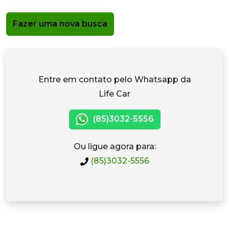
Fazer uma nova busca
Entre em contato pelo Whatsapp da
Life Car
(85)3032-5556
Ou ligue agora para:
(85)3032-5556