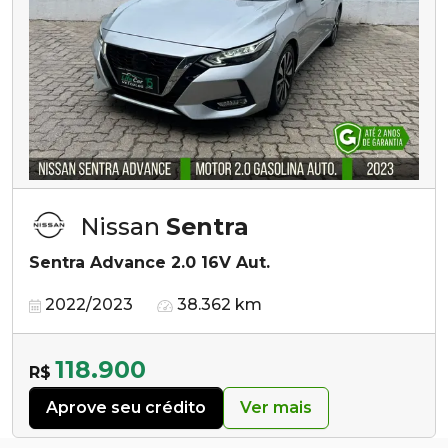
Nissan
Sentra
Sentra Advance 2.0 16V Aut.
2022/2023
38.362 km
118.900
R$
Aprove seu crédito
Ver mais