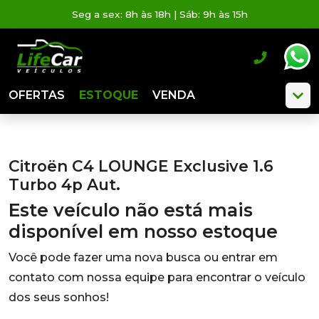
Seg a sex: 8h às 18h | Sáb: 9h às 15h
OFERTAS
ESTOQUE
VENDA
Citroën C4 LOUNGE Exclusive 1.6
Turbo 4p Aut.
Este veículo não está mais
disponível em nosso estoque
Você pode fazer uma nova busca ou entrar em
contato com nossa equipe para encontrar o veículo
dos seus sonhos!