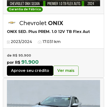
Garantia de Fábrica
Chevrolet
ONIX
ONIX SED. Plus PREM. 1.0 12V TB Flex Aut
2023/2024
17.031 km
de R$ 95.900
91.900
por R$
Aprove seu crédito
Ver mais