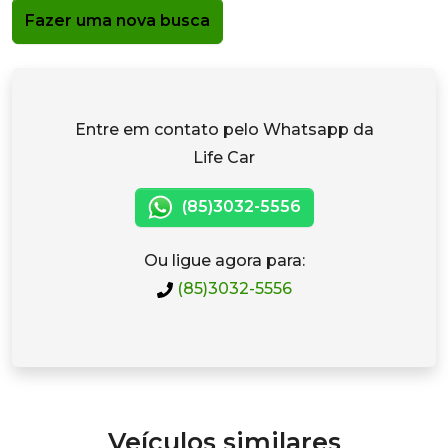
Fazer uma nova busca
Entre em contato pelo Whatsapp da
Life Car
(85)3032-5556
Ou ligue agora para:
(85)3032-5556
Veículos similares