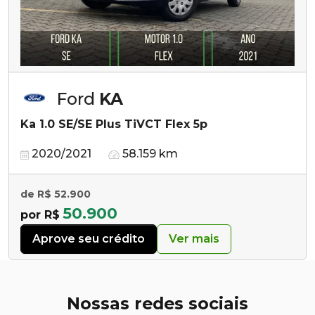
Ford
KA
Ka 1.0 SE/SE Plus TiVCT Flex 5p
2020/2021
58.159 km
de R$ 52.900
50.900
por R$
Aprove seu crédito
Ver mais
Nossas redes sociais