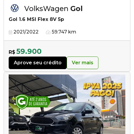
VolksWagen
Gol
Gol 1.6 MSI Flex 8V 5p
2021/2022
59.747 km
59.900
R$
Aprove seu crédito
Ver mais