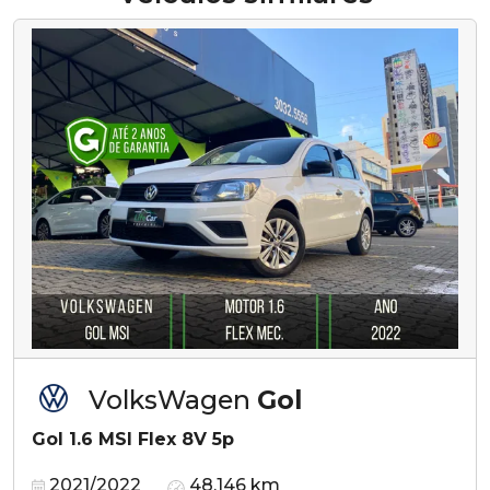
VolksWagen
Gol
Gol 1.6 MSI Flex 8V 5p
2021/2022
48.146 km