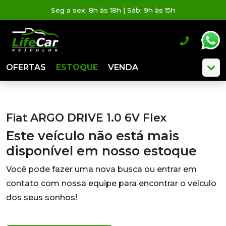
Seg a sex: 8h às 18h | Sáb: 9h às 15h
OFERTAS
ESTOQUE
VENDA
Fiat ARGO DRIVE 1.0 6V Flex
Este veículo não está mais
disponível em nosso estoque
Você pode fazer uma nova busca ou entrar em
contato com nossa equipe para encontrar o veículo
dos seus sonhos!