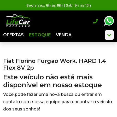
Seg a sex: 8h às 18h | Sáb: 9h às 15h
OFERTAS
ESTOQUE
VENDA
Fiat Fiorino Furgão Work. HARD 1.4
Flex 8V 2p
Este veículo não está mais
disponível em nosso estoque
Você pode fazer uma nova busca ou entrar em
contato com nossa equipe para encontrar o veículo
dos seus sonhos!