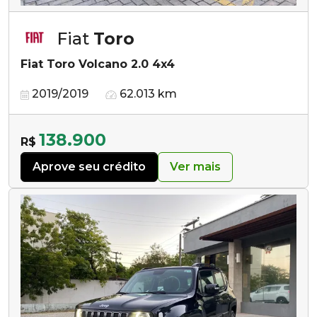
Fiat
Toro
Fiat Toro Volcano 2.0 4x4
2019/2019
62.013 km
138.900
R$
Aprove seu crédito
Ver mais