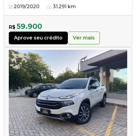
2019/2020
31.291 km
59.900
R$
Aprove seu crédito
Ver mais