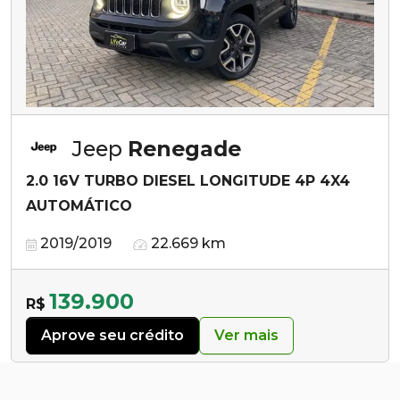
Jeep
Renegade
2.0 16V TURBO DIESEL LONGITUDE 4P 4X4
AUTOMÁTICO
2019/2019
22.669 km
139.900
R$
Aprove seu crédito
Ver mais