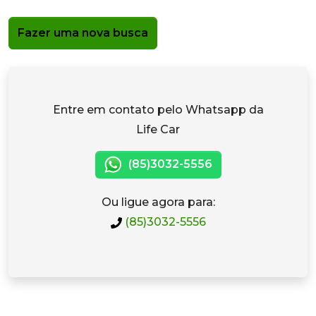
Fazer uma nova busca
Entre em contato pelo Whatsapp da
Life Car
(85)3032-5556
Ou ligue agora para:
(85)3032-5556