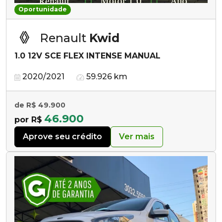
Oportunidade
Renault
Kwid
1.0 12V SCE FLEX INTENSE MANUAL
2020/2021
59.926 km
de R$ 49.900
46.900
por R$
Aprove seu crédito
Ver mais