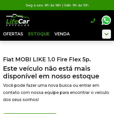
Seg a sex: 8h às 18h | Sáb: 9h às 15h
OFERTAS
ESTOQUE
VENDA
Fiat MOBI LIKE 1.0 Fire Flex 5p.
Este veículo não está mais
disponível em nosso estoque
Você pode fazer uma nova busca ou entrar em
contato com nossa equipe para encontrar o veículo
dos seus sonhos!