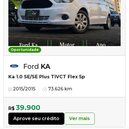
Oportunidade
Ford
KA
Ka 1.0 SE/SE Plus TiVCT Flex 5p
2015/2015
73.626 km
39.900
R$
Aprove seu crédito
Ver mais