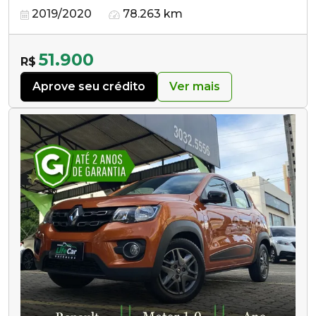
2019/2020
78.263 km
51.900
R$
Aprove seu crédito
Ver mais