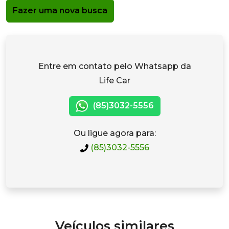
Fazer uma nova busca
Entre em contato pelo Whatsapp da
Life Car
(85)3032-5556
Ou ligue agora para:
(85)3032-5556
Veículos similares