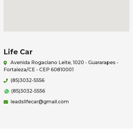
Life Car
Avenida Rogaciano Leite, 1020 - Guararapes -
Fortaleza/CE - CEP 60810001
(85)3032-5556
(85)3032-5556
leadslifecar@gmail.com