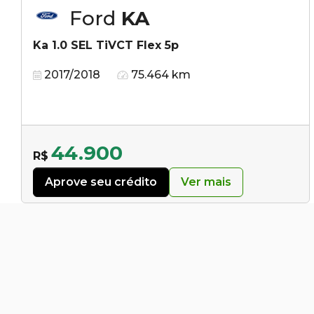
Ford
KA
Ka 1.0 SEL TiVCT Flex 5p
2017/2018
75.464 km
44.900
R$
Aprove seu crédito
Ver mais