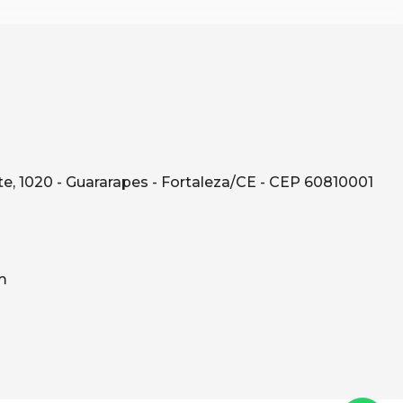
e, 1020 - Guararapes - Fortaleza/CE - CEP 60810001
m