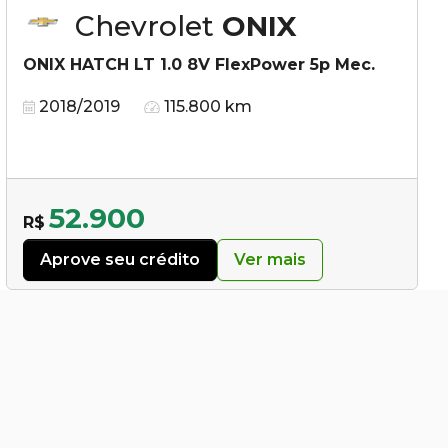
Chevrolet
ONIX
ONIX HATCH LT 1.0 8V FlexPower 5p Mec.
2018/2019
115.800 km
52.900
R$
Aprove seu crédito
Ver mais