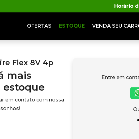
Horário 
OFERTAS
ESTOQUE
VENDA
SEU CARR
Fire Flex 8V 4p
tá mais
Entre em cont
o estoque
rar em contato com nossa
 sonhos!
Ou