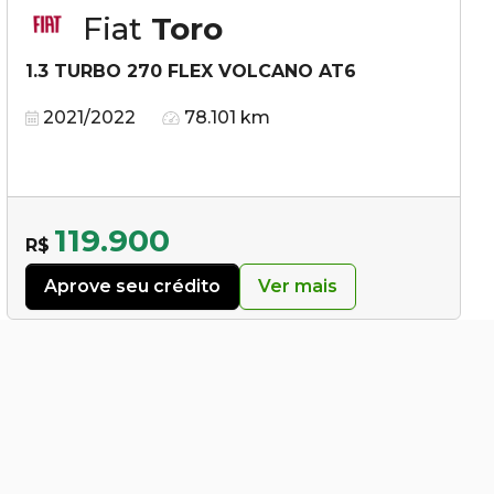
Fiat
Toro
1.3 TURBO 270 FLEX VOLCANO AT6
2021/2022
78.101 km
119.900
R$
Aprove seu crédito
Ver mais