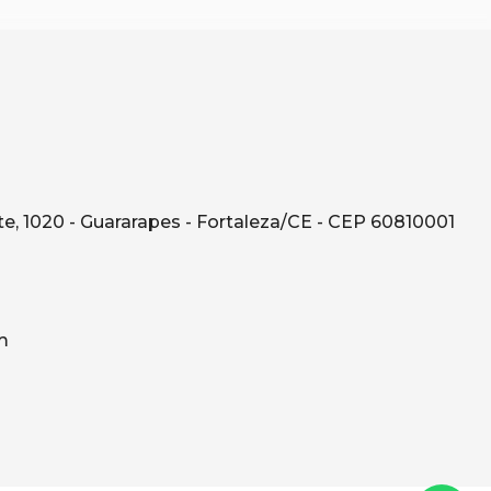
e, 1020 - Guararapes - Fortaleza/CE - CEP 60810001
m