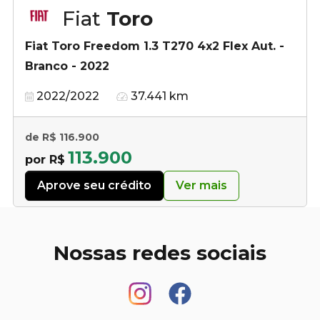
Fiat
Toro
Fiat Toro Freedom 1.3 T270 4x2 Flex Aut. -
Branco - 2022
2022/2022
37.441 km
de R$ 116.900
113.900
por R$
Aprove seu crédito
Ver mais
Nossas redes sociais