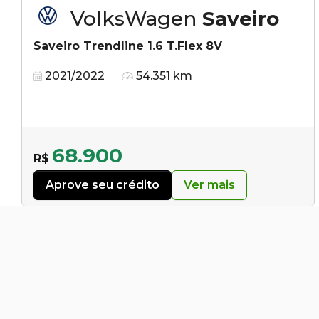
VolksWagen
Saveiro
Saveiro Trendline 1.6 T.Flex 8V
2021/2022
54.351 km
68.900
R$
Aprove seu crédito
Ver mais