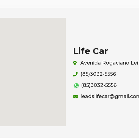
Life Car
Avenida Rogaciano Leit
(85)3032-5556
(85)3032-5556
leadslifecar@gmail.co