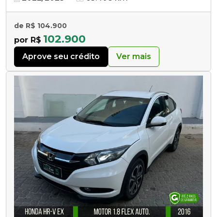
de R$ 104.900
102.900
por R$
Aprove seu crédito
Ver mais