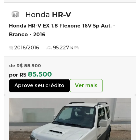
Honda
HR-V
Honda HR-V EX 1.8 Flexone 16V 5p Aut. -
Branco - 2016
2016/2016
95.227 km
de R$ 88.900
85.500
por R$
Aprove seu crédito
Ver mais