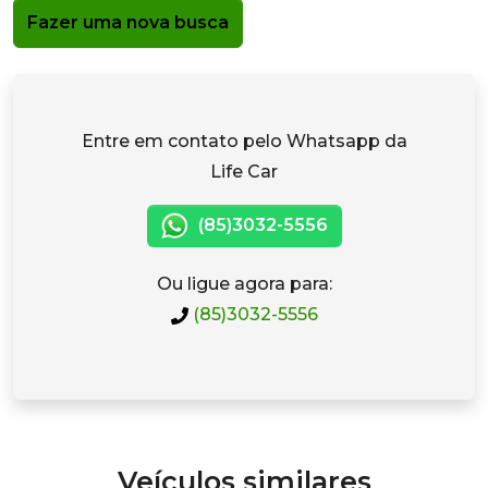
Fazer uma nova busca
Entre em contato pelo Whatsapp da
Life Car
(85)3032-5556
Ou ligue agora para:
(85)3032-5556
Veículos similares