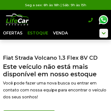
Seg a sex: 8h às 18h | Sáb: 9h às 15h
OFERTAS
ESTOQUE
VENDA
Fiat Strada Volcano 1.3 Flex 8V CD
Este veículo não está mais
disponível em nosso estoque
Você pode fazer uma nova busca ou entrar em
contato com nossa equipe para encontrar o veículo
dos seus sonhos!