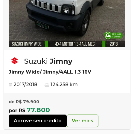
Suzuki
Jimny
Jimny Wide/ Jimny/4ALL 1.3 16V
2017/2018
124.258 km
de R$ 79.900
77.800
por R$
Aprove seu crédito
Ver mais