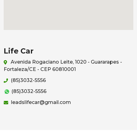
Life Car
Avenida Rogaciano Leite, 1020 - Guararapes -
Fortaleza/CE - CEP 60810001
(85)3032-5556
(85)3032-5556
leadslifecar@gmail.com