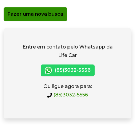
Fazer uma nova busca
Entre em contato pelo Whatsapp da
Life Car
(85)3032-5556
Ou ligue agora para:
(85)3032-5556