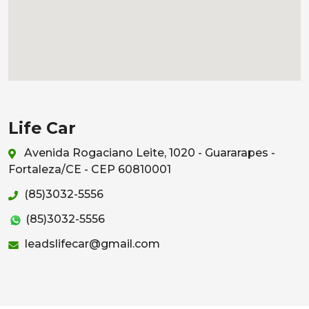
Life Car
Avenida Rogaciano Leite, 1020 - Guararapes -
Fortaleza/CE - CEP 60810001
(85)3032-5556
(85)3032-5556
leadslifecar@gmail.com