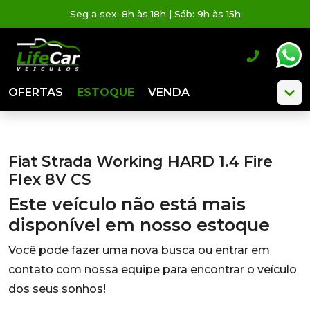
Seg a sex: 8h às 18h | Sáb: 9h às 15h
OFERTAS
ESTOQUE
VENDA
Fiat Strada Working HARD 1.4 Fire
Flex 8V CS
Este veículo não está mais
disponível em nosso estoque
Você pode fazer uma nova busca ou entrar em
contato com nossa equipe para encontrar o veículo
dos seus sonhos!