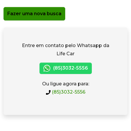
Fazer uma nova busca
Entre em contato pelo Whatsapp da
Life Car
(85)3032-5556
Ou ligue agora para:
(85)3032-5556