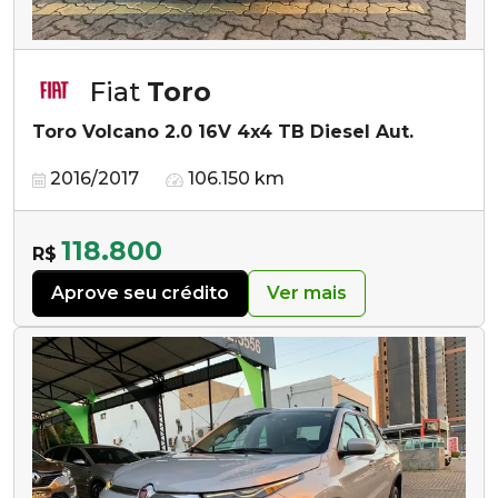
Fiat
Toro
Toro Volcano 2.0 16V 4x4 TB Diesel Aut.
2016/2017
106.150 km
118.800
R$
Aprove seu crédito
Ver mais