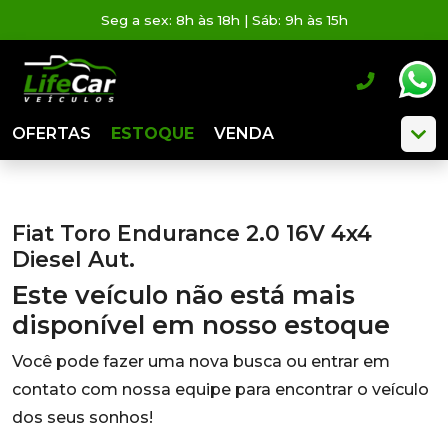
Seg a sex: 8h às 18h | Sáb: 9h às 15h
OFERTAS
ESTOQUE
VENDA
Fiat Toro Endurance 2.0 16V 4x4
Diesel Aut.
Este veículo não está mais
disponível em nosso estoque
Você pode fazer uma nova busca ou entrar em
contato com nossa equipe para encontrar o veículo
dos seus sonhos!