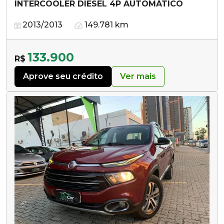
INTERCOOLER DIESEL 4P AUTOMÁTICO
2013/2013
149.781 km
133.900
R$
Aprove seu crédito
Ver mais