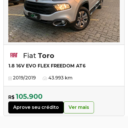
Fiat
Toro
1.8 16V EVO FLEX FREEDOM AT6
2019/2019
43.993 km
105.900
R$
Aprove seu crédito
Ver mais