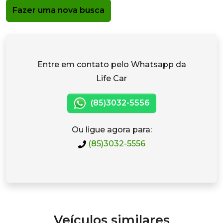
Fazer uma nova busca
Entre em contato pelo Whatsapp da
Life Car
(85)3032-5556
Ou ligue agora para:
(85)3032-5556
Veículos similares