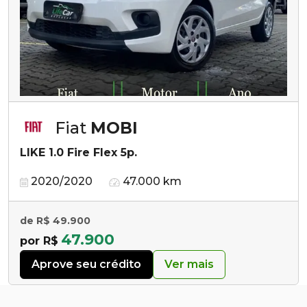
Fiat
MOBI
LIKE 1.0 Fire Flex 5p.
2020/2020
47.000 km
de R$ 49.900
47.900
por R$
Aprove seu crédito
Ver mais