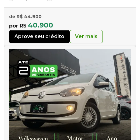
de R$ 44.900
40.900
por R$
Aprove seu crédito
Ver mais