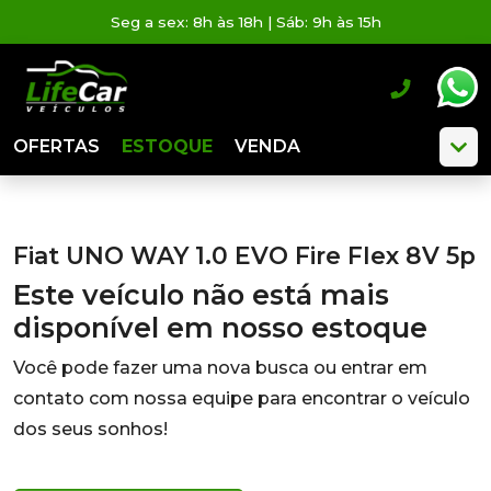
Seg a sex: 8h às 18h | Sáb: 9h às 15h
OFERTAS
ESTOQUE
VENDA
Fiat UNO WAY 1.0 EVO Fire Flex 8V 5p
Este veículo não está mais
disponível em nosso estoque
Você pode fazer uma nova busca ou entrar em
contato com nossa equipe para encontrar o veículo
dos seus sonhos!