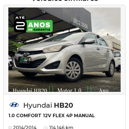
Hyundai
HB20
1.0 COMFORT 12V FLEX 4P MANUAL
2014/2014
114.146 km