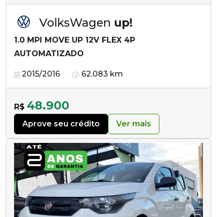
VolksWagen
up!
1.0 MPI MOVE UP 12V FLEX 4P
AUTOMATIZADO
2015/2016
62.083 km
48.900
R$
Aprove seu crédito
Ver mais