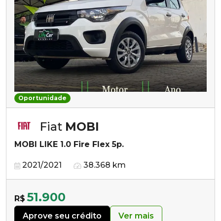
Oportunidade
Fiat
MOBI
MOBI LIKE 1.0 Fire Flex 5p.
2021/2021
38.368 km
51.900
R$
Aprove seu crédito
Ver mais