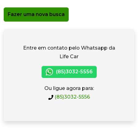
Fazer uma nova busca
Entre em contato pelo Whatsapp da
Life Car
(85)3032-5556
Ou ligue agora para:
(85)3032-5556