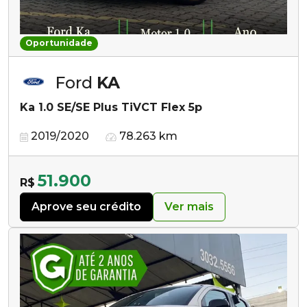
Oportunidade
Ford
KA
Ka 1.0 SE/SE Plus TiVCT Flex 5p
2019/2020
78.263 km
51.900
R$
Aprove seu crédito
Ver mais