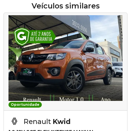
Veículos similares
Oportunidade
Renault
Kwid