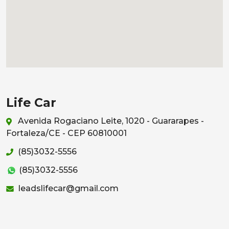
Life Car
Avenida Rogaciano Leite, 1020 - Guararapes -
Fortaleza/CE - CEP 60810001
(85)3032-5556
(85)3032-5556
leadslifecar@gmail.com