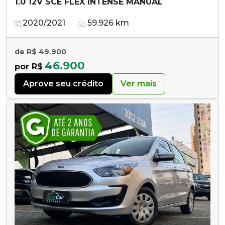
1.0 12V SCE FLEX INTENSE MANUAL
2020/2021
59.926 km
de R$ 49.900
46.900
por R$
Aprove seu crédito
Ver mais