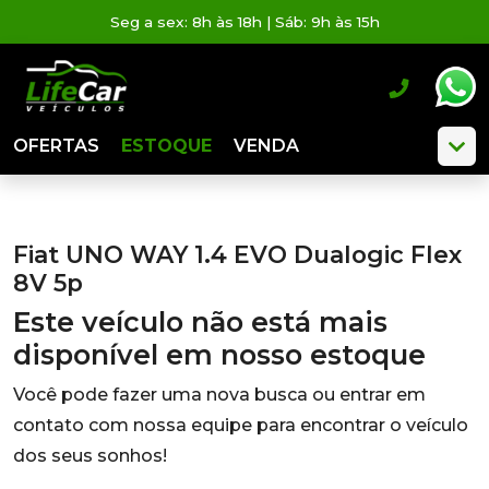
Seg a sex: 8h às 18h | Sáb: 9h às 15h
OFERTAS
ESTOQUE
VENDA
Fiat UNO WAY 1.4 EVO Dualogic Flex
8V 5p
Este veículo não está mais
disponível em nosso estoque
Você pode fazer uma nova busca ou entrar em
contato com nossa equipe para encontrar o veículo
dos seus sonhos!