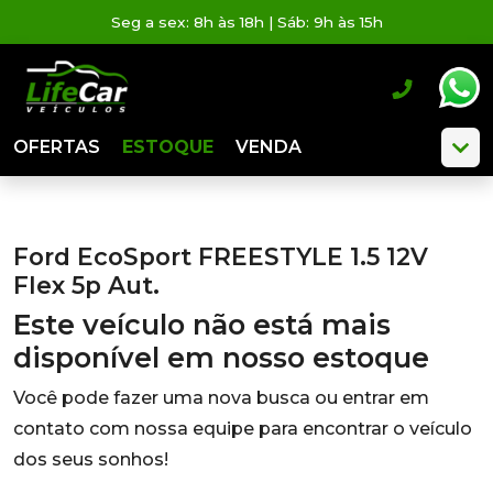
Seg a sex: 8h às 18h | Sáb: 9h às 15h
OFERTAS
ESTOQUE
VENDA
Ford EcoSport FREESTYLE 1.5 12V
Flex 5p Aut.
Este veículo não está mais
disponível em nosso estoque
Você pode fazer uma nova busca ou entrar em
contato com nossa equipe para encontrar o veículo
dos seus sonhos!