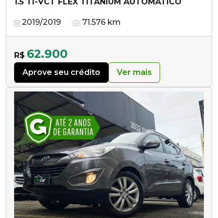
1.5 TI-VCT FLEX TITANIUM AUTOMÁTICO
2019/2019
71.576 km
62.900
R$
Aprove seu crédito
Ver mais