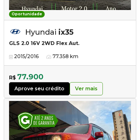
Oportunidade
Hyundai
ix35
GLS 2.0 16V 2WD Flex Aut.
2015/2016
77.358 km
77.900
R$
Aprove seu crédito
Ver mais