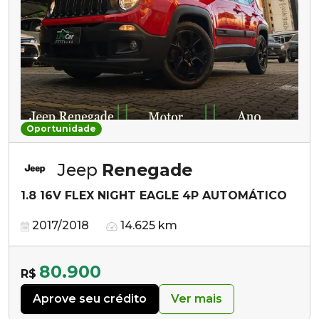
Oportunidade
Jeep
Renegade
1.8 16V FLEX NIGHT EAGLE 4P AUTOMÁTICO
2017/2018
14.625 km
80.900
R$
Aprove seu crédito
Ver mais