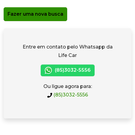
Fazer uma nova busca
Entre em contato pelo Whatsapp da
Life Car
(85)3032-5556
Ou ligue agora para:
(85)3032-5556