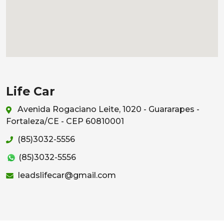
Life Car
Avenida Rogaciano Leite, 1020 - Guararapes -
Fortaleza/CE - CEP 60810001
(85)3032-5556
(85)3032-5556
leadslifecar@gmail.com