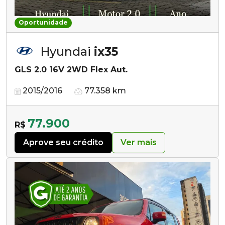
Oportunidade
Hyundai
ix35
GLS 2.0 16V 2WD Flex Aut.
2015/2016
77.358 km
77.900
R$
Aprove seu crédito
Ver mais