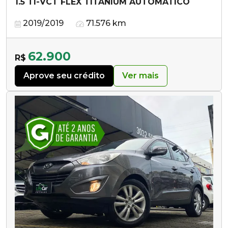
1.5 TI-VCT FLEX TITANIUM AUTOMÁTICO
2019/2019
71.576 km
62.900
R$
Aprove seu crédito
Ver mais