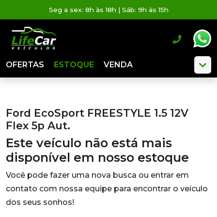
Seg a sex: 8h às 18h | Sáb: 9h às 15h
OFERTAS
ESTOQUE
VENDA
Ford EcoSport FREESTYLE 1.5 12V
Flex 5p Aut.
Este veículo não está mais
disponível em nosso estoque
Você pode fazer uma nova busca ou entrar em
contato com nossa equipe para encontrar o veículo
dos seus sonhos!