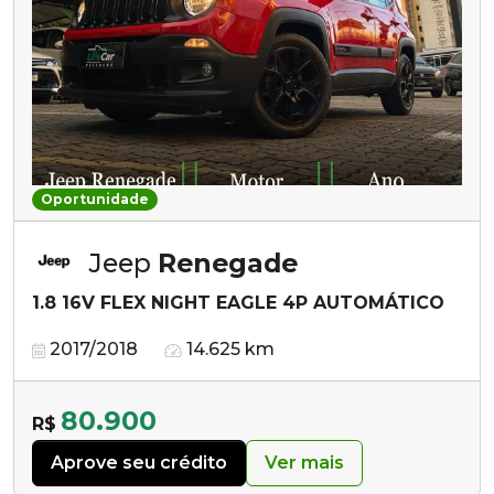
Oportunidade
Jeep
Renegade
1.8 16V FLEX NIGHT EAGLE 4P AUTOMÁTICO
2017/2018
14.625 km
80.900
R$
Aprove seu crédito
Ver mais