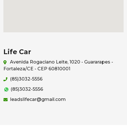
Life Car
Avenida Rogaciano Leite, 1020 - Guararapes -
Fortaleza/CE - CEP 60810001
(85)3032-5556
(85)3032-5556
leadslifecar@gmail.com