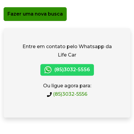
Fazer uma nova busca
Entre em contato pelo Whatsapp da
Life Car
(85)3032-5556
Ou ligue agora para:
(85)3032-5556