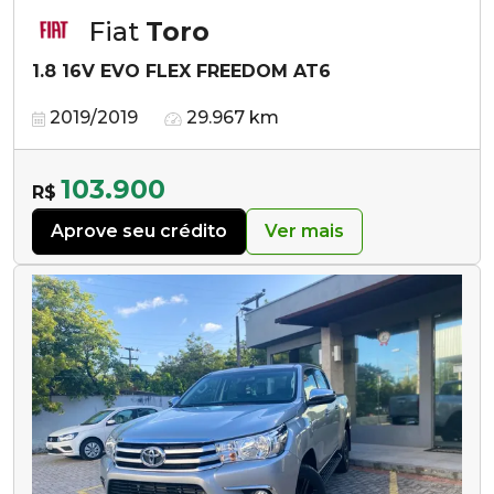
Fiat
Toro
1.8 16V EVO FLEX FREEDOM AT6
2019/2019
29.967 km
103.900
R$
Aprove seu crédito
Ver mais