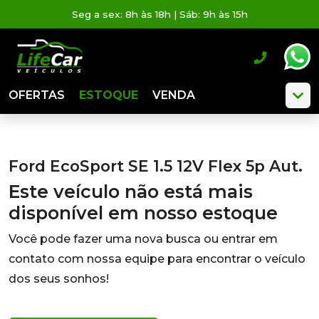
Seg a sex: 8h às 18h | Sáb: 9h às 15h
OFERTAS
ESTOQUE
VENDA
Ford EcoSport SE 1.5 12V Flex 5p Aut.
Este veículo não está mais
disponível em nosso estoque
Você pode fazer uma nova busca ou entrar em
contato com nossa equipe para encontrar o veículo
dos seus sonhos!