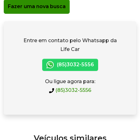
Fazer uma nova busca
Entre em contato pelo Whatsapp da
Life Car
(85)3032-5556
Ou ligue agora para:
(85)3032-5556
Veículos similares