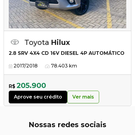
Toyota
Hilux
2.8 SRV 4X4 CD 16V DIESEL 4P AUTOMÁTICO
2017/2018
78.403 km
205.900
R$
Aprove seu crédito
Ver mais
Nossas redes sociais