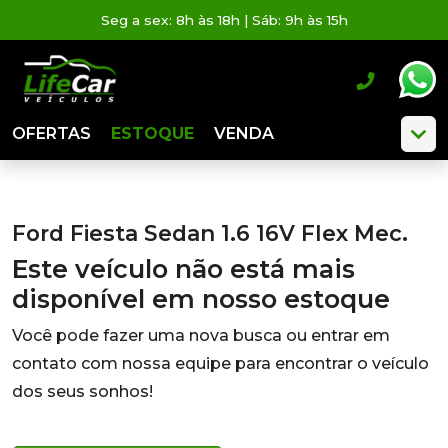
Seg a sex: 8h às 18h | Sáb: 9h às 15h
OFERTAS
ESTOQUE
VENDA
Ford Fiesta Sedan 1.6 16V Flex Mec.
Este veículo não está mais
disponível em nosso estoque
Você pode fazer uma nova busca ou entrar em
contato com nossa equipe para encontrar o veículo
dos seus sonhos!