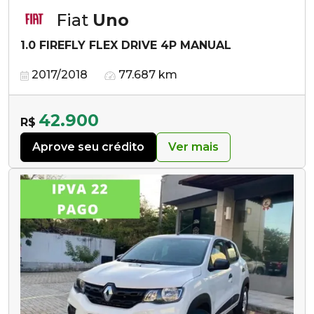
Fiat
Uno
1.0 FIREFLY FLEX DRIVE 4P MANUAL
2017/2018
77.687 km
42.900
R$
Aprove seu crédito
Ver mais