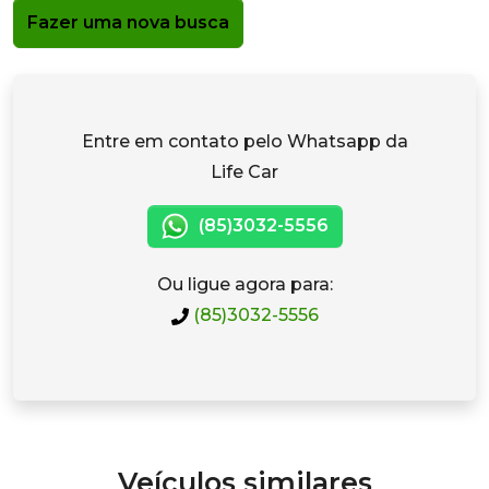
Fazer uma nova busca
Entre em contato pelo Whatsapp da
Life Car
(85)3032-5556
Ou ligue agora para:
(85)3032-5556
Veículos similares