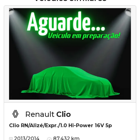
Renault
Clio
Clio RN/Alizé/Expr./1.0 Hi-Power 16V 5p
2013/2014
87.432 km