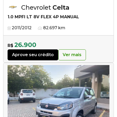
Chevrolet
Celta
1.0 MPFI LT 8V FLEX 4P MANUAL
2011/2012
82.697 km
26.900
R$
Aprove seu crédito
Ver mais