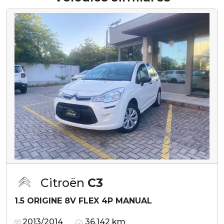
Citroën
C3
1.5 ORIGINE 8V FLEX 4P MANUAL
2013/2014
36.142 km