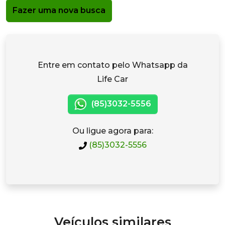
Fazer uma nova busca
Entre em contato pelo Whatsapp da
Life Car
(85)3032-5556
Ou ligue agora para:
(85)3032-5556
Veículos similares