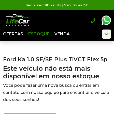
Seg a sex: 8h às 18h | Sáb: 9h às 15h
OFERTAS
ESTOQUE
VENDA
Ford Ka 1.0 SE/SE Plus TiVCT Flex 5p
Este veículo não está mais
disponível em nosso estoque
Você pode fazer uma nova busca ou entrar em
contato com nossa equipe para encontrar o veículo
dos seus sonhos!