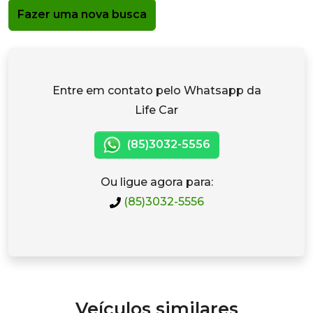
Fazer uma nova busca
Entre em contato pelo Whatsapp da
Life Car
(85)3032-5556
Ou ligue agora para:
(85)3032-5556
Veículos similares