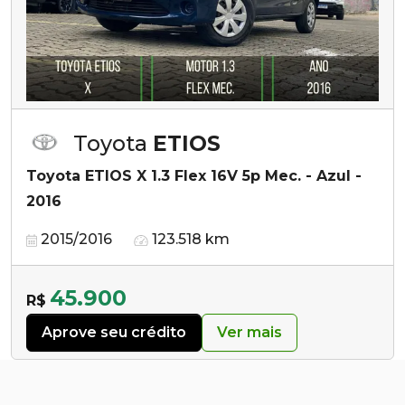
Toyota
ETIOS
Toyota ETIOS X 1.3 Flex 16V 5p Mec. - Azul -
2016
2015/2016
123.518 km
45.900
R$
Aprove seu crédito
Ver mais