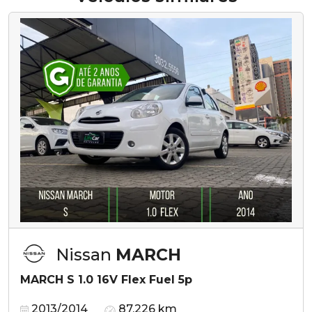
Nissan
MARCH
MARCH S 1.0 16V Flex Fuel 5p
2013/2014
87.226 km