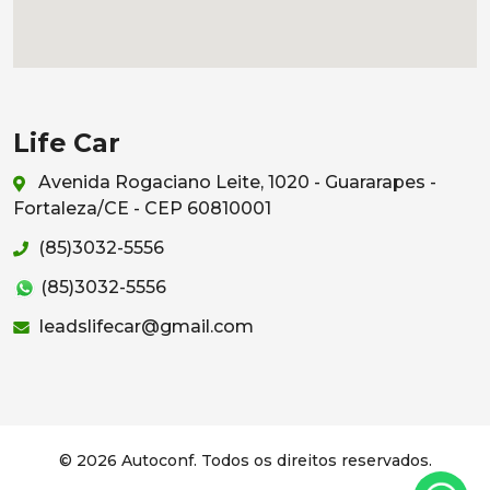
Life Car
Avenida Rogaciano Leite, 1020 - Guararapes -
Fortaleza/CE - CEP 60810001
(85)3032-5556
(85)3032-5556
leadslifecar@gmail.com
© 2026 Autoconf. Todos os direitos reservados.