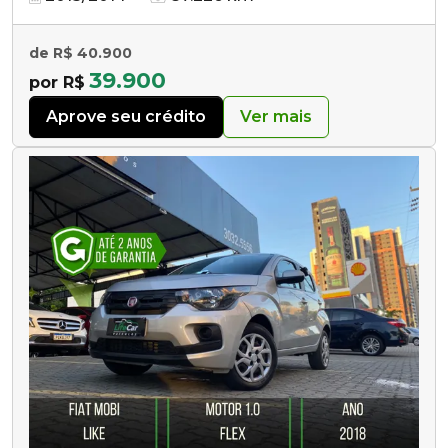
de R$ 40.900
39.900
por R$
Aprove seu crédito
Ver mais