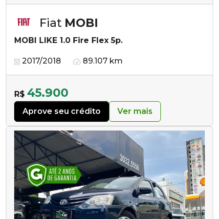
Fiat
MOBI
MOBI LIKE 1.0 Fire Flex 5p.
2017/2018
89.107 km
45.900
R$
Aprove seu crédito
Ver mais