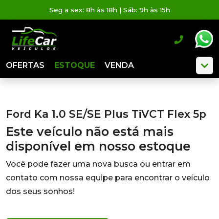
Seg a sex: 8h às 18h | Sáb: 9h às 15h
OFERTAS
ESTOQUE
VENDA
Ford Ka 1.0 SE/SE Plus TiVCT Flex 5p
Este veículo não está mais
disponível em nosso estoque
Você pode fazer uma nova busca ou entrar em
contato com nossa equipe para encontrar o veículo
dos seus sonhos!