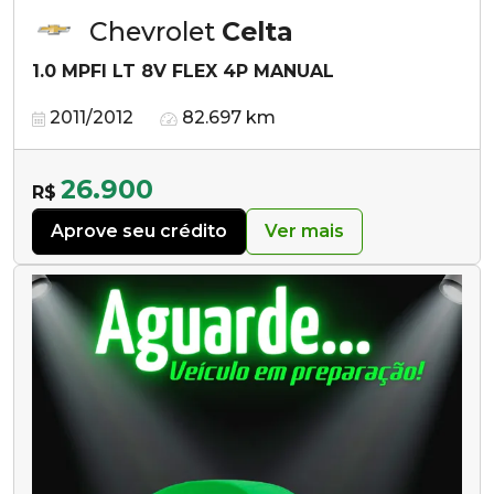
Chevrolet
Celta
1.0 MPFI LT 8V FLEX 4P MANUAL
2011/2012
82.697 km
26.900
R$
Aprove seu crédito
Ver mais