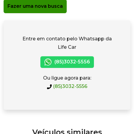
Fazer uma nova busca
Entre em contato pelo Whatsapp da
Life Car
(85)3032-5556
Ou ligue agora para:
(85)3032-5556
Veículos similares