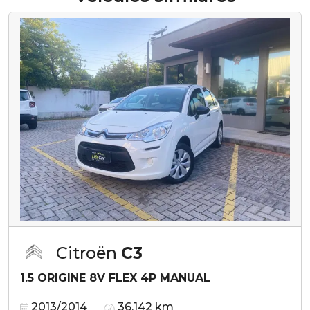
Citroën
C3
1.5 ORIGINE 8V FLEX 4P MANUAL
2013/2014
36.142 km