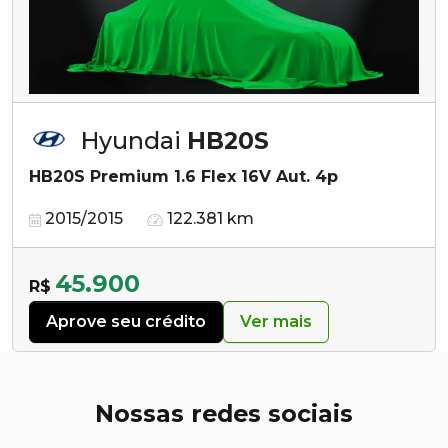
Hyundai
HB20S
HB20S Premium 1.6 Flex 16V Aut. 4p
2015/2015
122.381 km
45.900
R$
Aprove seu crédito
Ver mais
Nossas redes sociais