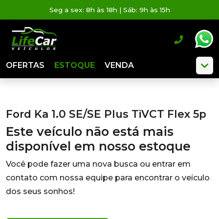
Seg a sex: 8h às 18h | Sáb: 9h às 15h
OFERTAS
ESTOQUE
VENDA
Ford Ka 1.0 SE/SE Plus TiVCT Flex 5p
Este veículo não está mais
disponível em nosso estoque
Você pode fazer uma nova busca ou entrar em
contato com nossa equipe para encontrar o veículo
dos seus sonhos!