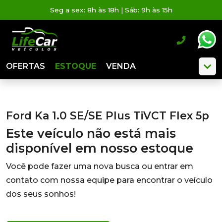
Seg a sex: 8h às 18h | Sáb: 9h às 15h
OFERTAS
ESTOQUE
VENDA
Ford Ka 1.0 SE/SE Plus TiVCT Flex 5p
Este veículo não está mais
disponível em nosso estoque
Você pode fazer uma nova busca ou entrar em
contato com nossa equipe para encontrar o veículo
dos seus sonhos!