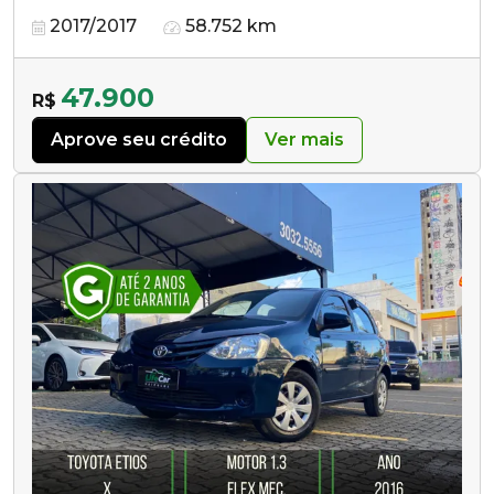
2017/2017
58.752 km
47.900
R$
Aprove seu crédito
Ver mais