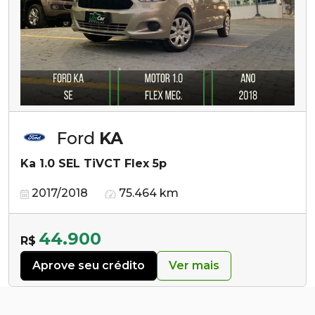
Ford
KA
Ka 1.0 SEL TiVCT Flex 5p
2017/2018
75.464 km
44.900
R$
Aprove seu crédito
Ver mais