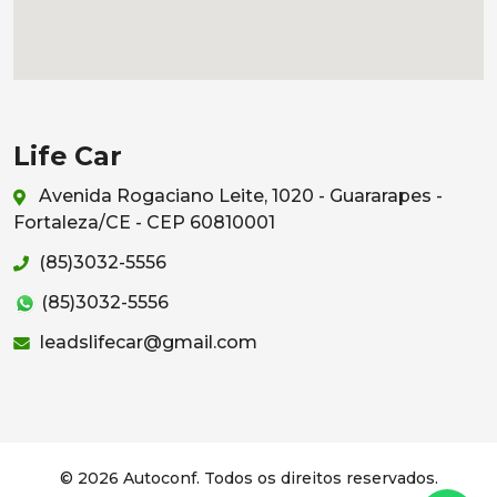
Life Car
Avenida Rogaciano Leite, 1020 - Guararapes -
Fortaleza/CE - CEP 60810001
(85)3032-5556
(85)3032-5556
leadslifecar@gmail.com
© 2026 Autoconf. Todos os direitos reservados.