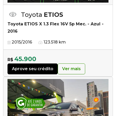
Toyota
ETIOS
Toyota ETIOS X 1.3 Flex 16V 5p Mec. - Azul -
2016
2015/2016
123.518 km
45.900
R$
Aprove seu crédito
Ver mais