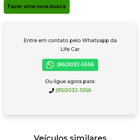
Fazer uma nova busca
Entre em contato pelo Whatsapp da
Life Car
(85)3032-5556
Ou ligue agora para:
(85)3032-5556
Veículos similares