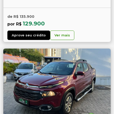
de R$ 135.900
129.900
por R$
Aprove seu crédito
Ver mais