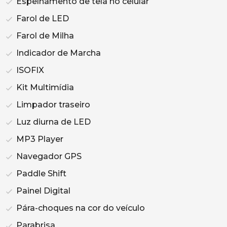
Espelhamento de tela no celular
Farol de LED
Farol de Milha
Indicador de Marcha
ISOFIX
Kit Multimídia
Limpador traseiro
Luz diurna de LED
MP3 Player
Navegador GPS
Paddle Shift
Painel Digital
Pára-choques na cor do veículo
Parabrisa