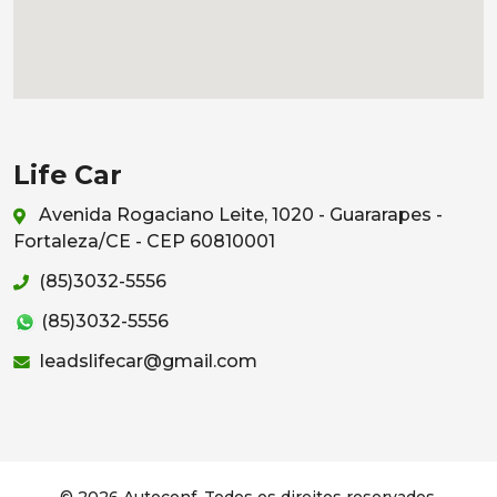
Life Car
Avenida Rogaciano Leite, 1020 - Guararapes -
Fortaleza/CE - CEP 60810001
(85)3032-5556
(85)3032-5556
leadslifecar@gmail.com
© 2026 Autoconf. Todos os direitos reservados.