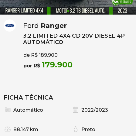
Ford
Ranger
3.2 LIMITED 4X4 CD 20V DIESEL 4P
AUTOMÁTICO
de R$ 189.900
179.900
por R$
FICHA TÉCNICA
Automático
2022/2023
88.147 km
Preto