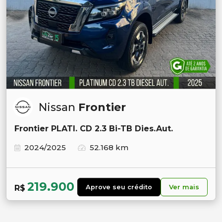
Nissan
Frontier
Frontier PLATI. CD 2.3 Bi-TB Dies.Aut.
2024/2025
52.168 km
219.900
R$
Aprove seu crédito
Ver mais