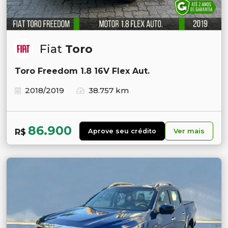
Fiat
Toro
Toro Freedom 1.8 16V Flex Aut.
2018/2019
38.757 km
86.900
R$
Aprove seu crédito
Ver mais