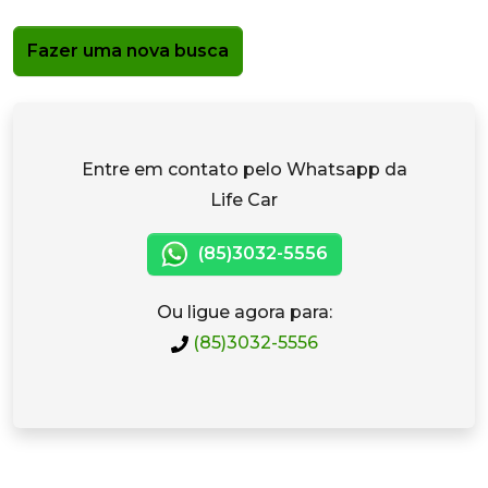
Fazer uma nova busca
Entre em contato pelo Whatsapp da
Life Car
(85)3032-5556
Ou ligue agora para:
(85)3032-5556