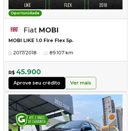
Oportunidade
Fiat
MOBI
MOBI LIKE 1.0 Fire Flex 5p.
2017/2018
89.107 km
45.900
R$
Aprove seu crédito
Ver mais