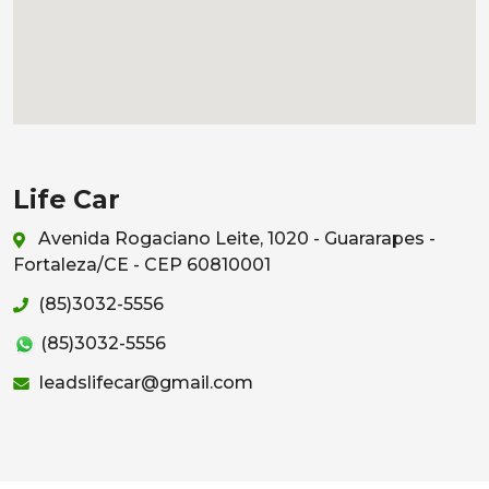
Life Car
Avenida Rogaciano Leite, 1020 - Guararapes -
Fortaleza/CE - CEP 60810001
(85)3032-5556
(85)3032-5556
leadslifecar@gmail.com