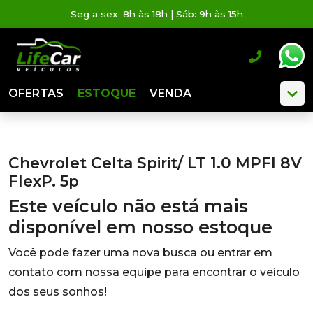
Seg a sex: 8h às 18h | Sáb: 9h às 15h
OFERTAS
ESTOQUE
VENDA
Chevrolet Celta Spirit/ LT 1.0 MPFI 8V
FlexP. 5p
Este veículo não está mais
disponível em nosso estoque
Você pode fazer uma nova busca ou entrar em
contato com nossa equipe para encontrar o veículo
dos seus sonhos!