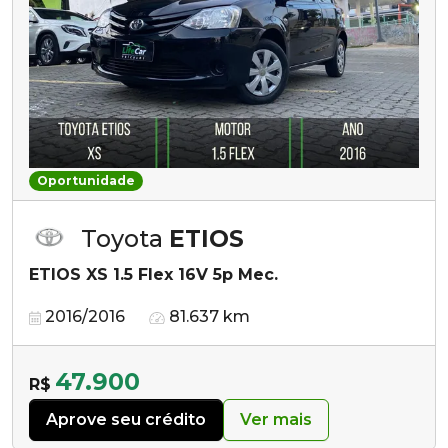
Oportunidade
Toyota
ETIOS
ETIOS XS 1.5 Flex 16V 5p Mec.
2016/2016
81.637 km
47.900
R$
Aprove seu crédito
Ver mais