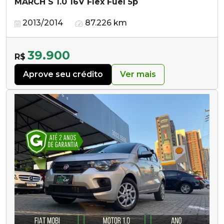
MARCH S 1.0 16V Flex Fuel 5p
2013/2014
87.226 km
39.900
R$
Aprove seu crédito
Ver mais