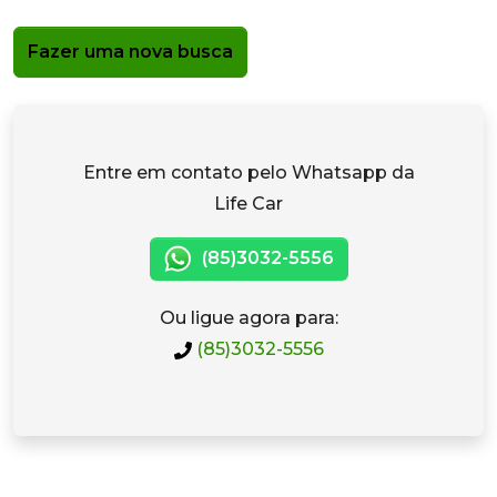
Fazer uma nova busca
Entre em contato pelo Whatsapp da
Life Car
(85)3032-5556
Ou ligue agora para:
(85)3032-5556