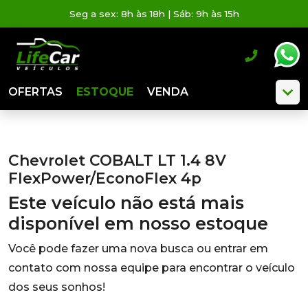
Seg a sex: 8h às 18h | Sáb: 9h às 15h
OFERTAS
ESTOQUE
VENDA
Chevrolet COBALT LT 1.4 8V
FlexPower/EconoFlex 4p
Este veículo não está mais
disponível em nosso estoque
Você pode fazer uma nova busca ou entrar em
contato com nossa equipe para encontrar o veículo
dos seus sonhos!