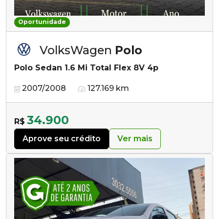
Oportunidade
VolksWagen
Polo
Polo Sedan 1.6 Mi Total Flex 8V 4p
2007/2008
127.169 km
34.900
R$
Aprove seu crédito
Ver mais