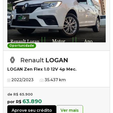
Oportunidade
Renault
LOGAN
LOGAN Zen Flex 1.0 12V 4p Mec.
2022/2023
35.437 km
de R$ 65.900
63.890
por R$
Aprove seu crédito
Ver mais