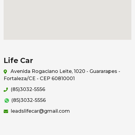
Life Car
Avenida Rogaciano Leite, 1020 - Guararapes -
Fortaleza/CE - CEP 60810001
(85)3032-5556
(85)3032-5556
leadslifecar@gmail.com