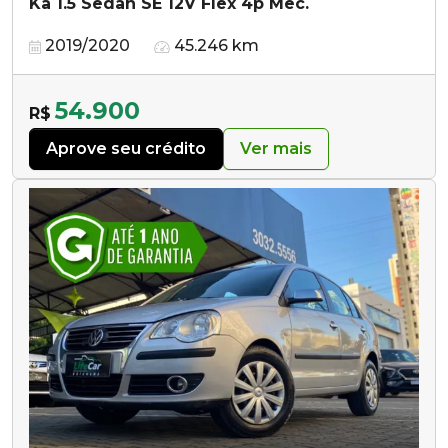
Ka 1.5 Sedan SE 12V Flex 4p Mec.
2019/2020
45.246 km
54.900
R$
Aprove seu crédito
Ver mais