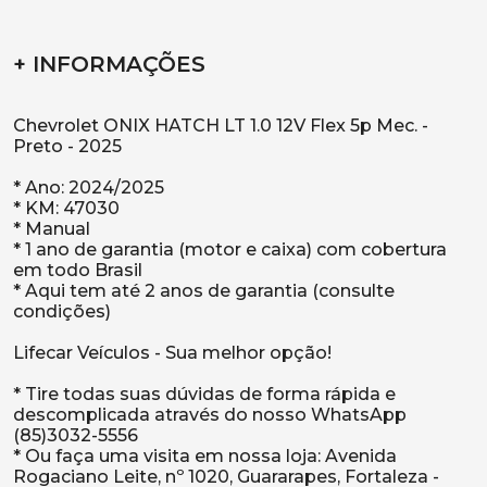
+ INFORMAÇÕES
Chevrolet ONIX HATCH LT 1.0 12V Flex 5p Mec. -
Preto - 2025
* Ano: 2024/2025
* KM: 47030
* Manual
* 1 ano de garantia (motor e caixa) com cobertura
em todo Brasil
* Aqui tem até 2 anos de garantia (consulte
condições)
Lifecar Veículos - Sua melhor opção!
* Tire todas suas dúvidas de forma rápida e
descomplicada através do nosso WhatsApp
(85)3032-5556
* Ou faça uma visita em nossa loja: Avenida
Rogaciano Leite, nº 1020, Guararapes, Fortaleza -