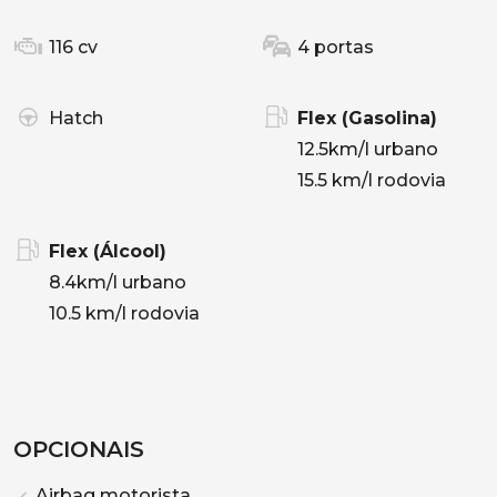
116 cv
4 portas
Hatch
Flex (Gasolina)
12.5km/l urbano
15.5 km/l rodovia
Flex (Álcool)
8.4km/l urbano
10.5 km/l rodovia
OPCIONAIS
Airbag motorista