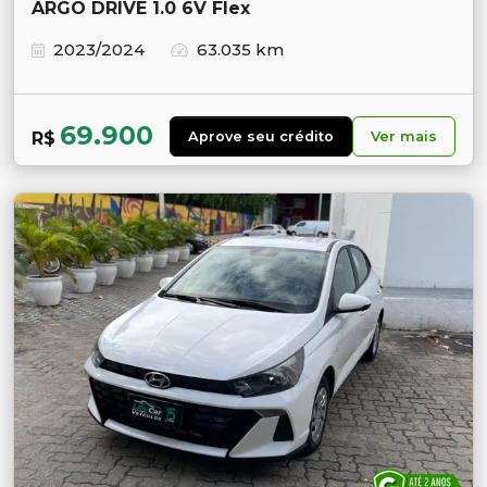
ARGO DRIVE 1.0 6V Flex
2023/2024
63.035 km
69.900
R$
Aprove seu crédito
Ver mais