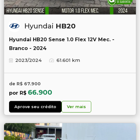
Hyundai
HB20
Hyundai HB20 Sense 1.0 Flex 12V Mec. -
Branco - 2024
2023/2024
61.601 km
de R$ 67.900
66.900
por R$
Aprove seu crédito
Ver mais