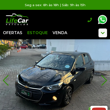
Seg a sex: 8h às 18h | Sáb: 9h às 15h
OFERTAS
ESTOQUE
VENDA