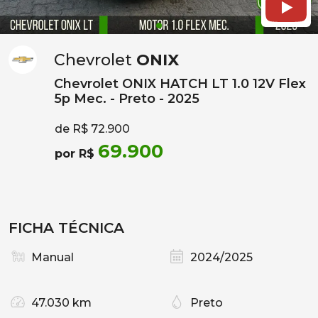
Chevrolet
ONIX
Chevrolet ONIX HATCH LT 1.0 12V Flex
5p Mec. - Preto - 2025
de R$ 72.900
69.900
por R$
FICHA TÉCNICA
Manual
2024/2025
47.030 km
Preto