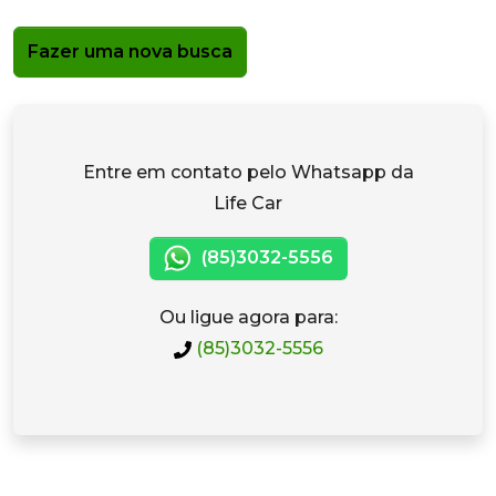
Fazer uma nova busca
Entre em contato pelo Whatsapp da
Life Car
(85)3032-5556
Ou ligue agora para:
(85)3032-5556