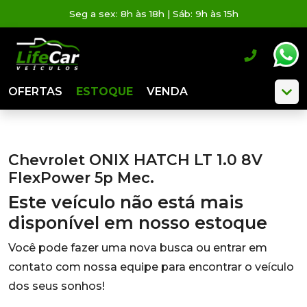
Seg a sex: 8h às 18h | Sáb: 9h às 15h
OFERTAS
ESTOQUE
VENDA
Chevrolet ONIX HATCH LT 1.0 8V
FlexPower 5p Mec.
Este veículo não está mais
disponível em nosso estoque
Você pode fazer uma nova busca ou entrar em
contato com nossa equipe para encontrar o veículo
dos seus sonhos!