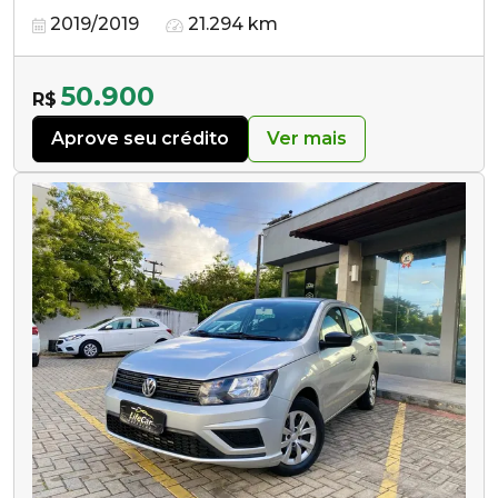
2019/2019
21.294 km
50.900
R$
Aprove seu crédito
Ver mais