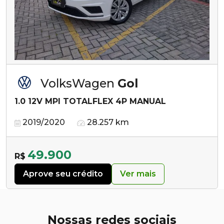
VolksWagen
Gol
1.0 12V MPI TOTALFLEX 4P MANUAL
2019/2020
28.257 km
49.900
R$
Aprove seu crédito
Ver mais
Nossas redes sociais