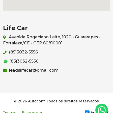
Life Car
Avenida Rogaciano Leite, 1020 - Guararapes -
Fortaleza/CE - CEP 60810001
(85)3032-5556
(85)3032-5556
leadslifecar@gmail.com
© 2026 Autoconf. Todos os direitos reservados.
Termos
Privacidade