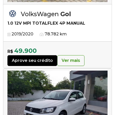
VolksWagen
Gol
1.0 12V MPI TOTALFLEX 4P MANUAL
2019/2020
78.782 km
49.900
R$
Aprove seu crédito
Ver mais