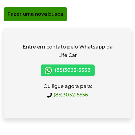
Fazer uma nova busca
Entre em contato pelo Whatsapp da
Life Car
(85)3032-5556
Ou ligue agora para:
(85)3032-5556