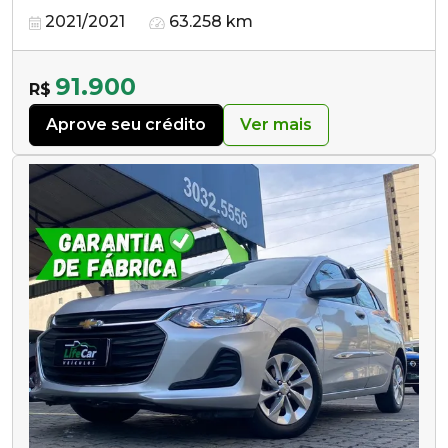
2021/2021
63.258 km
91.900
R$
Aprove seu crédito
Ver mais