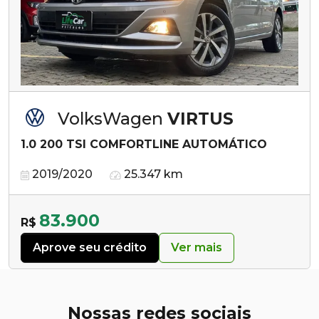
VolksWagen
VIRTUS
1.0 200 TSI COMFORTLINE AUTOMÁTICO
2019/2020
25.347 km
83.900
R$
Aprove seu crédito
Ver mais
Nossas redes sociais