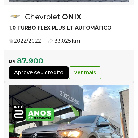
Chevrolet
ONIX
1.0 TURBO FLEX PLUS LT AUTOMÁTICO
2022/2022
33.025 km
87.900
R$
Aprove seu crédito
Ver mais