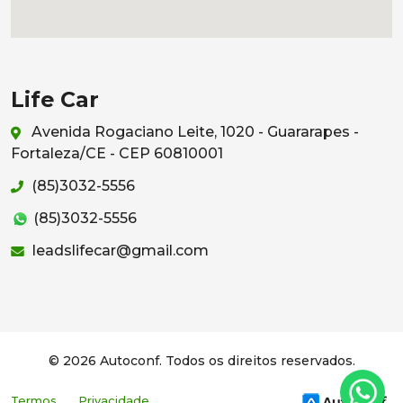
Life Car
Avenida Rogaciano Leite, 1020 - Guararapes -
Fortaleza/CE - CEP 60810001
(85)3032-5556
(85)3032-5556
leadslifecar@gmail.com
© 2026 Autoconf. Todos os direitos reservados.
Termos
Privacidade