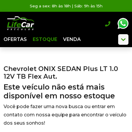
Seg a sex: 8h às 18h | Sáb: 9h às 15h
OFERTAS
ESTOQUE
VENDA
Chevrolet ONIX SEDAN Plus LT 1.0
12V TB Flex Aut.
Este veículo não está mais
disponível em nosso estoque
Você pode fazer uma nova busca ou entrar em
contato com nossa equipe para encontrar o veículo
dos seus sonhos!