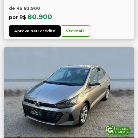
de R$ 83.900
80.900
por R$
Aprove seu crédito
Ver mais