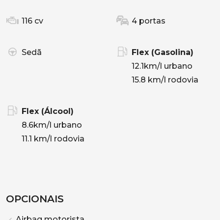
116 cv
4 portas
Sedã
Flex (Gasolina)
12.1km/l urbano
15.8 km/l rodovia
Flex (Álcool)
8.6km/l urbano
11.1 km/l rodovia
OPCIONAIS
Airbag motorista