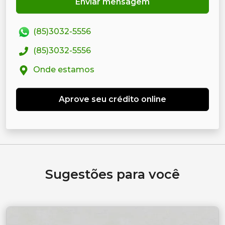
Enviar mensagem
(85)3032-5556
(85)3032-5556
Onde estamos
Aprove seu crédito online
Sugestões para você