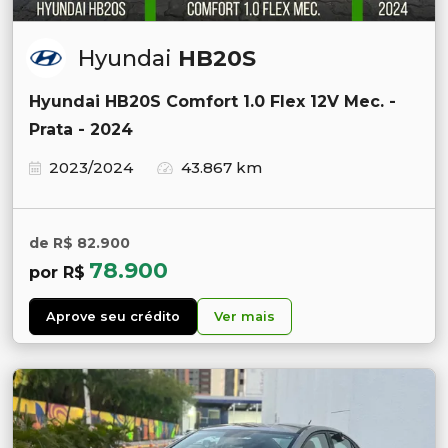
Hyundai
HB20S
Hyundai HB20S Comfort 1.0 Flex 12V Mec. -
Prata - 2024
2023/2024
43.867 km
de R$ 82.900
78.900
por R$
Aprove seu crédito
Ver mais