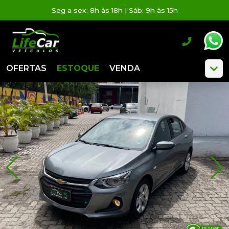
Seg a sex: 8h às 18h | Sáb: 9h às 15h
OFERTAS
ESTOQUE
VENDA