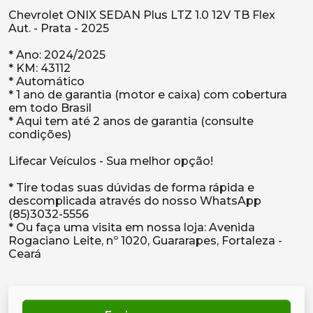
Chevrolet ONIX SEDAN Plus LTZ 1.0 12V TB Flex
Aut. - Prata - 2025
* Ano: 2024/2025
* KM: 43112
* Automático
* 1 ano de garantia (motor e caixa) com cobertura
em todo Brasil
* Aqui tem até 2 anos de garantia (consulte
condições)
Lifecar Veículos - Sua melhor opção!
* Tire todas suas dúvidas de forma rápida e
descomplicada através do nosso WhatsApp
(85)3032-5556
* Ou faça uma visita em nossa loja: Avenida
Rogaciano Leite, nº 1020, Guararapes, Fortaleza -