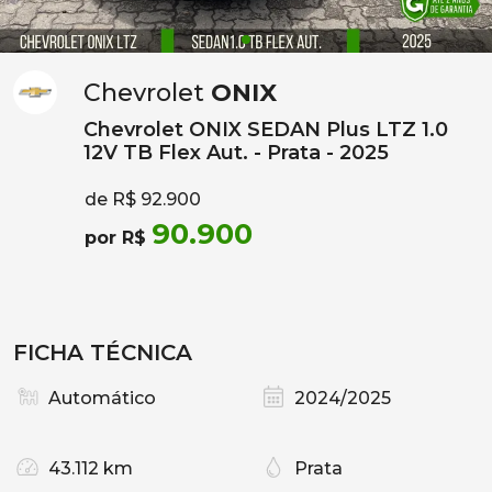
Chevrolet
ONIX
Chevrolet ONIX SEDAN Plus LTZ 1.0
12V TB Flex Aut. - Prata - 2025
de R$ 92.900
90.900
por R$
FICHA TÉCNICA
Automático
2024/2025
43.112 km
Prata