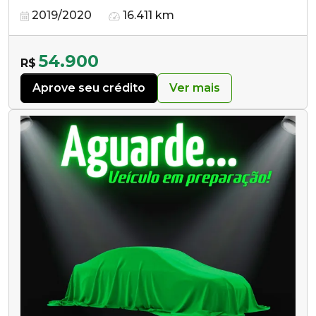
2019/2020
16.411 km
54.900
R$
Aprove seu crédito
Ver mais