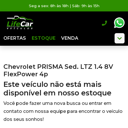
Seg a sex: 8h às 18h | Sáb: 9h às 15h
OFERTAS
ESTOQUE
VENDA
Chevrolet PRISMA Sed. LTZ 1.4 8V
FlexPower 4p
Este veículo não está mais
disponível em nosso estoque
Você pode fazer uma nova busca ou entrar em
contato com nossa equipe para encontrar o veículo
dos seus sonhos!