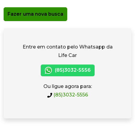
Fazer uma nova busca
Entre em contato pelo Whatsapp da
Life Car
(85)3032-5556
Ou ligue agora para:
(85)3032-5556