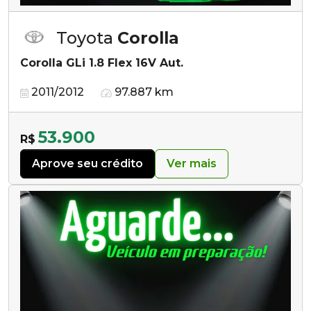
Toyota
Corolla
Corolla GLi 1.8 Flex 16V Aut.
2011/2012
97.887 km
53.900
R$
Aprove seu crédito
Ver mais