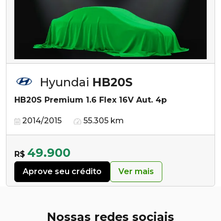
Hyundai
HB20S
HB20S Premium 1.6 Flex 16V Aut. 4p
2014/2015
55.305 km
49.900
R$
Aprove seu crédito
Ver mais
Nossas redes sociais