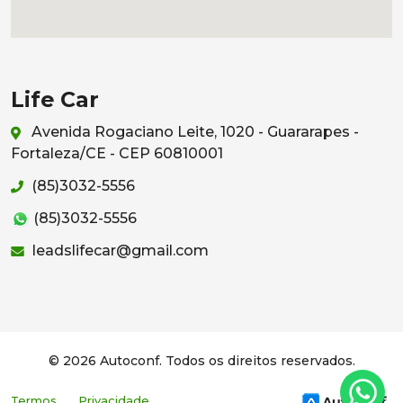
Life Car
Avenida Rogaciano Leite, 1020 - Guararapes -
Fortaleza/CE - CEP 60810001
(85)3032-5556
(85)3032-5556
leadslifecar@gmail.com
© 2026 Autoconf. Todos os direitos reservados.
Termos
Privacidade