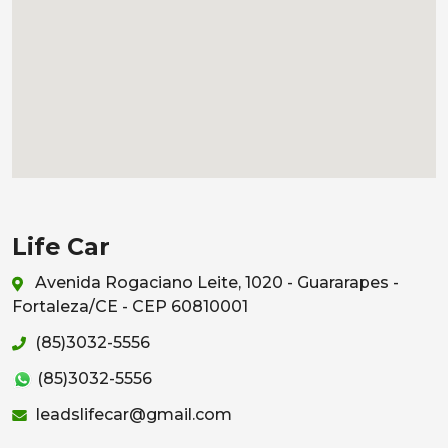
Life Car
Avenida Rogaciano Leite, 1020 - Guararapes -
Fortaleza/CE - CEP 60810001
(85)3032-5556
(85)3032-5556
leadslifecar@gmail.com