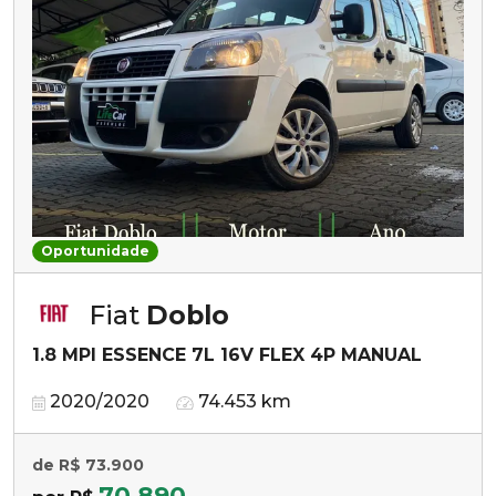
Oportunidade
Fiat
Doblo
1.8 MPI ESSENCE 7L 16V FLEX 4P MANUAL
2020/2020
74.453 km
de R$ 73.900
70.890