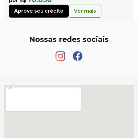
por R$
Aprove seu crédito
Ver mais
Nossas redes sociais