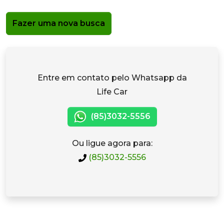
Fazer uma nova busca
Entre em contato pelo Whatsapp da
Life Car
(85)3032-5556
Ou ligue agora para:
(85)3032-5556