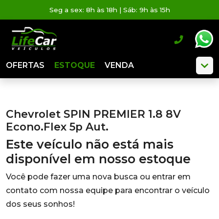
Seg a sex: 8h às 18h | Sáb: 9h às 15h
OFERTAS
ESTOQUE
VENDA
Chevrolet SPIN PREMIER 1.8 8V
Econo.Flex 5p Aut.
Este veículo não está mais
disponível em nosso estoque
Você pode fazer uma nova busca ou entrar em
contato com nossa equipe para encontrar o veículo
dos seus sonhos!