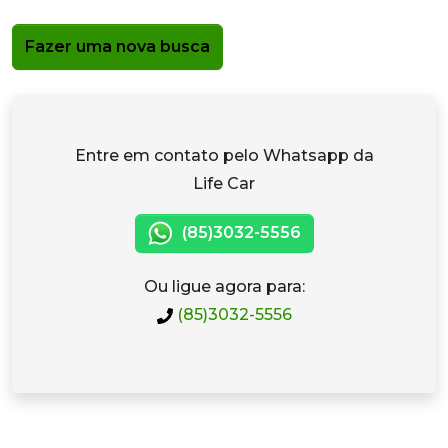
Fazer uma nova busca
Entre em contato pelo Whatsapp da
Life Car
(85)3032-5556
Ou ligue agora para:
(85)3032-5556