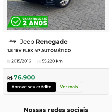
Jeep
Renegade
1.8 16V FLEX 4P AUTOMÁTICO
2015/2016
55.220 km
76.900
R$
Aprove seu crédito
Ver mais
Nossas redes sociais