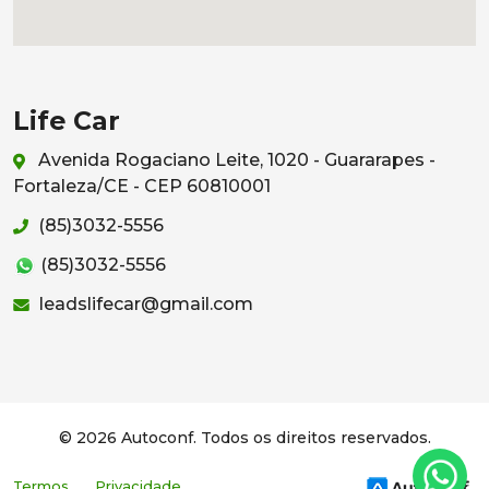
Life Car
Avenida Rogaciano Leite, 1020 - Guararapes -
Fortaleza/CE - CEP 60810001
(85)3032-5556
(85)3032-5556
leadslifecar@gmail.com
© 2026 Autoconf. Todos os direitos reservados.
Termos
Privacidade