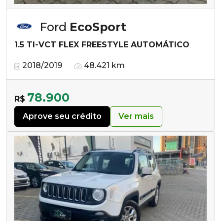
Ford
EcoSport
1.5 TI-VCT FLEX FREESTYLE AUTOMÁTICO
2018/2019
48.421 km
78.900
R$
Aprove seu crédito
Ver mais