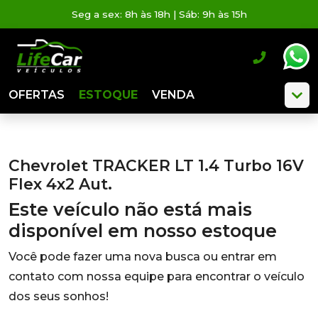
Seg a sex: 8h às 18h | Sáb: 9h às 15h
OFERTAS
ESTOQUE
VENDA
Chevrolet TRACKER LT 1.4 Turbo 16V
Flex 4x2 Aut.
Este veículo não está mais
disponível em nosso estoque
Você pode fazer uma nova busca ou entrar em
contato com nossa equipe para encontrar o veículo
dos seus sonhos!