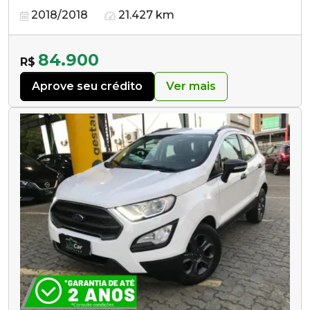
2018/2018
21.427 km
84.900
R$
Aprove seu crédito
Ver mais