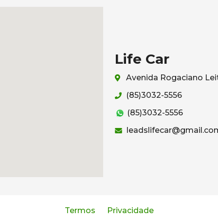
Life Car
Avenida Rogaciano Leit
(85)3032-5556
(85)3032-5556
leadslifecar@gmail.co
Termos
Privacidade