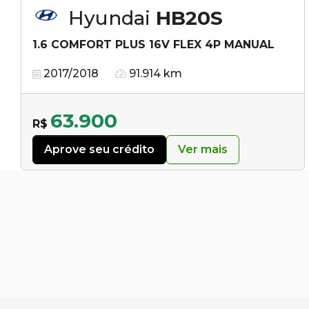
Hyundai
HB20S
1.6 COMFORT PLUS 16V FLEX 4P MANUAL
2017/2018
91.914 km
63.900
R$
Aprove seu crédito
Ver mais