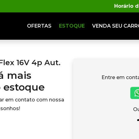
Horário 
OFERTAS
ESTOQUE
VENDA
SEU CARR
Flex 16V 4p Aut.
tá mais
Entre em cont
o estoque
rar em contato com nossa
 sonhos!
Ou