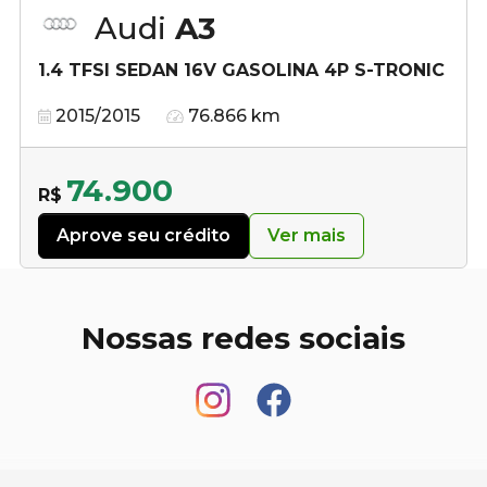
Audi
A3
1.4 TFSI SEDAN 16V GASOLINA 4P S-TRONIC
2015/2015
76.866 km
74.900
R$
Aprove seu crédito
Ver mais
Nossas redes sociais