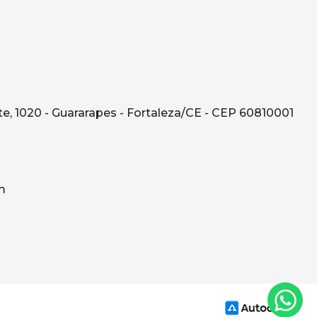
e, 1020 - Guararapes - Fortaleza/CE - CEP 60810001
m