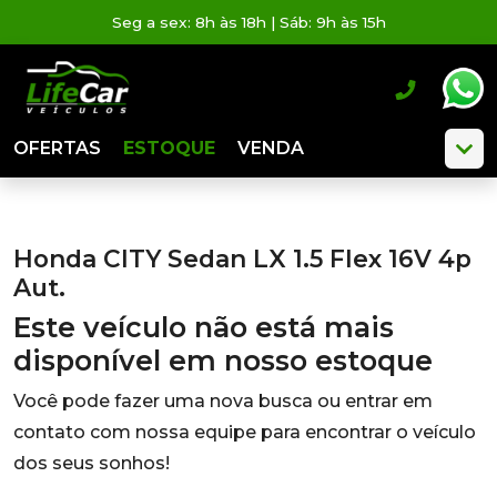
Seg a sex: 8h às 18h | Sáb: 9h às 15h
OFERTAS
ESTOQUE
VENDA
Honda CITY Sedan LX 1.5 Flex 16V 4p
Aut.
Este veículo não está mais
disponível em nosso estoque
Você pode fazer uma nova busca ou entrar em
contato com nossa equipe para encontrar o veículo
dos seus sonhos!