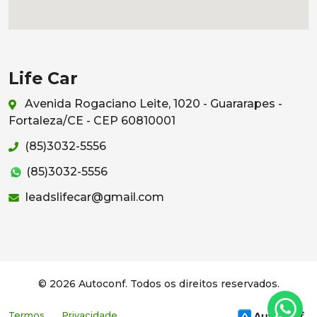
Life Car
Avenida Rogaciano Leite, 1020 - Guararapes -
Fortaleza/CE - CEP 60810001
(85)3032-5556
(85)3032-5556
leadslifecar@gmail.com
© 2026 Autoconf. Todos os direitos reservados.
Termos
Privacidade