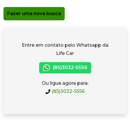
Fazer uma nova busca
Entre em contato pelo Whatsapp da
Life Car
(85)3032-5556
Ou ligue agora para:
(85)3032-5556