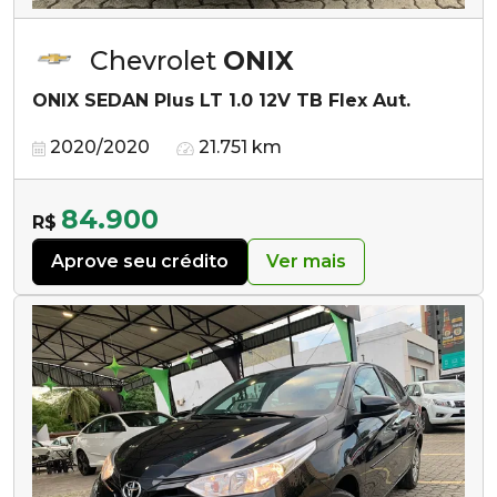
Chevrolet
ONIX
ONIX SEDAN Plus LT 1.0 12V TB Flex Aut.
2020/2020
21.751 km
84.900
R$
Aprove seu crédito
Ver mais