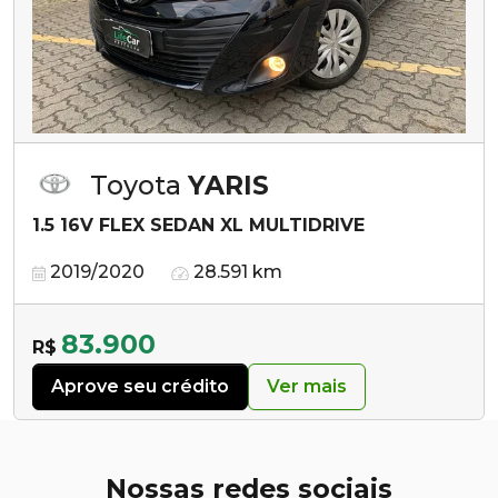
Toyota
YARIS
1.5 16V FLEX SEDAN XL MULTIDRIVE
2019/2020
28.591 km
83.900
R$
Aprove seu crédito
Ver mais
Nossas redes sociais