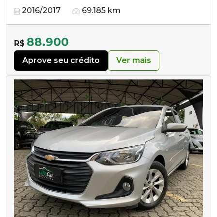
2016/2017
69.185 km
88.900
R$
Aprove seu crédito
Ver mais