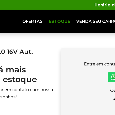
Horário 
OFERTAS
ESTOQUE
VENDA
SEU CARR
0 16V Aut.
Entre em cont
tá mais
o estoque
rar em contato com nossa
Ou
 sonhos!