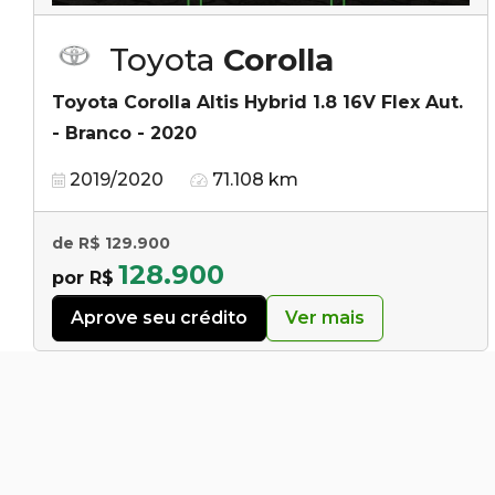
Toyota
Corolla
Toyota Corolla Altis Hybrid 1.8 16V Flex Aut.
- Branco - 2020
2019/2020
71.108 km
de R$ 129.900
128.900
por R$
Aprove seu crédito
Ver mais