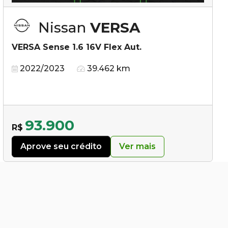
Nissan
VERSA
VERSA Sense 1.6 16V Flex Aut.
2022/2023
39.462 km
93.900
R$
Aprove seu crédito
Ver mais