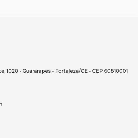
e, 1020 - Guararapes - Fortaleza/CE - CEP 60810001
m