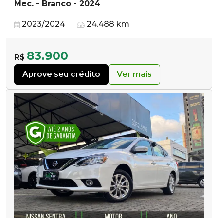
Mec. - Branco - 2024
2023/2024
24.488 km
83.900
R$
Aprove seu crédito
Ver mais