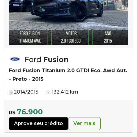
Ford
Fusion
Ford Fusion Titanium 2.0 GTDI Eco. Awd Aut.
- Preto - 2015
2014/2015
132.412 km
76.900
R$
Aprove seu crédito
Ver mais