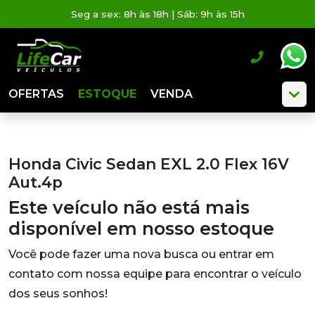
Seg a sex: 8h às 18h | Sáb: 9h às 15h
OFERTAS
ESTOQUE
VENDA
Honda Civic Sedan EXL 2.0 Flex 16V
Aut.4p
Este veículo não está mais
disponível em nosso estoque
Você pode fazer uma nova busca ou entrar em
contato com nossa equipe para encontrar o veículo
dos seus sonhos!