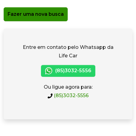
Fazer uma nova busca
Entre em contato pelo Whatsapp da
Life Car
(85)3032-5556
Ou ligue agora para:
(85)3032-5556