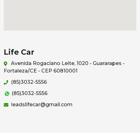
Life Car
Avenida Rogaciano Leite, 1020 - Guararapes -
Fortaleza/CE - CEP 60810001
(85)3032-5556
(85)3032-5556
leadslifecar@gmail.com