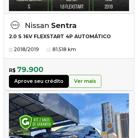
Nissan
Sentra
2.0 S 16V FLEXSTART 4P AUTOMÁTICO
2018/2019
81.518 km
79.900
R$
Aprove seu crédito
Ver mais