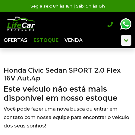
Seg a sex: 8h às 18h | Sáb: 9h às 15h
OFERTAS
ESTOQUE
VENDA
Honda Civic Sedan SPORT 2.0 Flex
16V Aut.4p
Este veículo não está mais
disponível em nosso estoque
Você pode fazer uma nova busca ou entrar em
contato com nossa equipe para encontrar o veículo
dos seus sonhos!