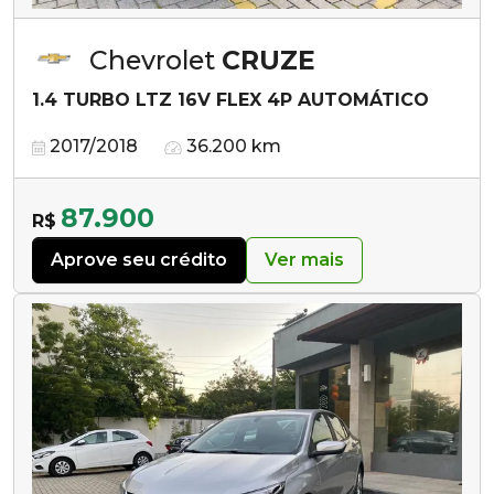
Chevrolet
CRUZE
1.4 TURBO LTZ 16V FLEX 4P AUTOMÁTICO
2017/2018
36.200 km
87.900
R$
Aprove seu crédito
Ver mais