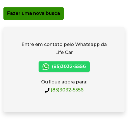
Fazer uma nova busca
Entre em contato pelo Whatsapp da
Life Car
(85)3032-5556
Ou ligue agora para:
(85)3032-5556