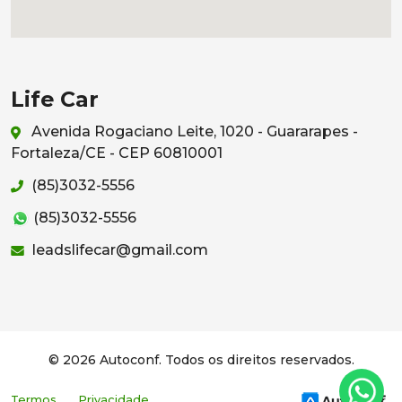
Life Car
Avenida Rogaciano Leite, 1020 - Guararapes -
Fortaleza/CE - CEP 60810001
(85)3032-5556
(85)3032-5556
leadslifecar@gmail.com
© 2026 Autoconf. Todos os direitos reservados.
Termos
Privacidade