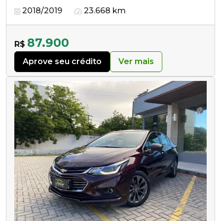
2018/2019
23.668 km
87.900
R$
Aprove seu crédito
Ver mais