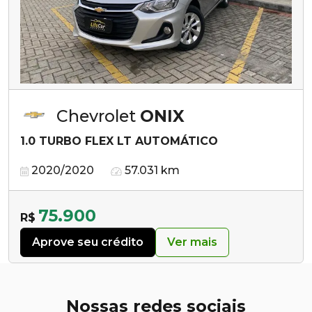
Chevrolet
ONIX
1.0 TURBO FLEX LT AUTOMÁTICO
2020/2020
57.031 km
75.900
R$
Aprove seu crédito
Ver mais
Nossas redes sociais