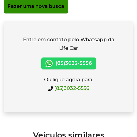
Fazer uma nova busca
Entre em contato pelo Whatsapp da
Life Car
(85)3032-5556
Ou ligue agora para:
(85)3032-5556
Veículos similares