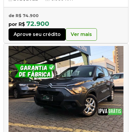
de R$ 74.900
72.900
por R$
Aprove seu crédito
Ver mais