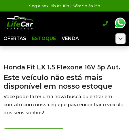
Seg a sex: 8h às 18h | Sáb: 9h às 15h
OFERTAS
ESTOQUE
VENDA
Honda Fit LX 1.5 Flexone 16V 5p Aut.
Este veículo não está mais
disponível em nosso estoque
Você pode fazer uma nova busca ou entrar em
contato com nossa equipe para encontrar o veículo
dos seus sonhos!