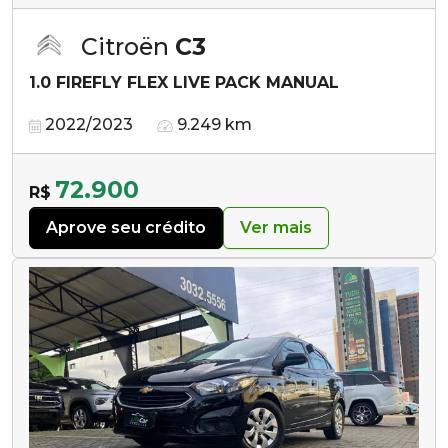
Citroën
C3
1.0 FIREFLY FLEX LIVE PACK MANUAL
2022/2023
9.249 km
72.900
R$
Aprove seu crédito
Ver mais