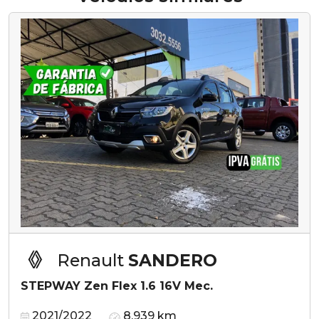
Renault
SANDERO
STEPWAY Zen Flex 1.6 16V Mec.
2021/2022
8.939 km