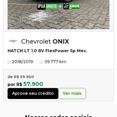
Chevrolet
ONIX
HATCH LT 1.0 8V FlexPower 5p Mec.
2018/2019
39.777 km
de R$ 59.900
57.900
por R$
Aprove seu crédito
Ver mais