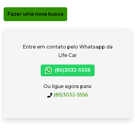
Fazer uma nova busca
Entre em contato pelo Whatsapp da
Life Car
(85)3032-5556
Ou ligue agora para:
(85)3032-5556