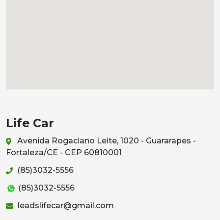
Life Car
Avenida Rogaciano Leite, 1020 - Guararapes -
Fortaleza/CE - CEP 60810001
(85)3032-5556
(85)3032-5556
leadslifecar@gmail.com