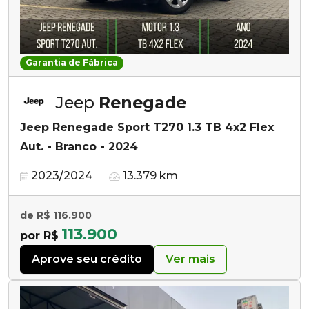
Garantia de Fábrica
Jeep
Renegade
Jeep Renegade Sport T270 1.3 TB 4x2 Flex
Aut. - Branco - 2024
2023/2024
13.379 km
de R$ 116.900
113.900
por R$
Aprove seu crédito
Ver mais