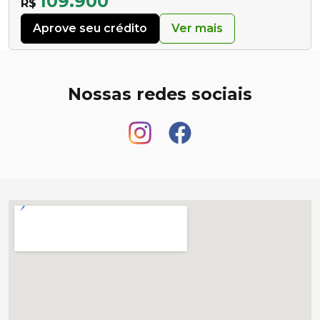
109.900
R$
Aprove seu crédito
Ver mais
Nossas redes sociais