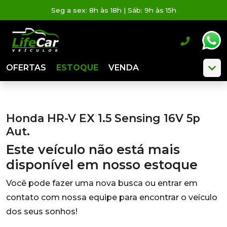
Seg a sex: 8h às 18h | Sáb: 9h às 15h
OFERTAS
ESTOQUE
VENDA
Honda HR-V EX 1.5 Sensing 16V 5p
Aut.
Este veículo não está mais
disponível em nosso estoque
Você pode fazer uma nova busca ou entrar em
contato com nossa equipe para encontrar o veículo
dos seus sonhos!