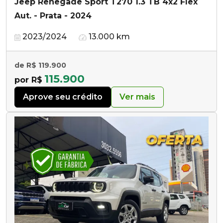
Jeep Renegade Sport T270 1.3 TB 4x2 Flex
Aut. - Prata - 2024
2023/2024
13.000 km
de R$ 119.900
115.900
por R$
Aprove seu crédito
Ver mais