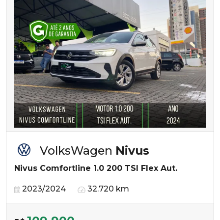
VolksWagen
Nivus
Nivus Comfortline 1.0 200 TSI Flex Aut.
2023/2024
32.720 km