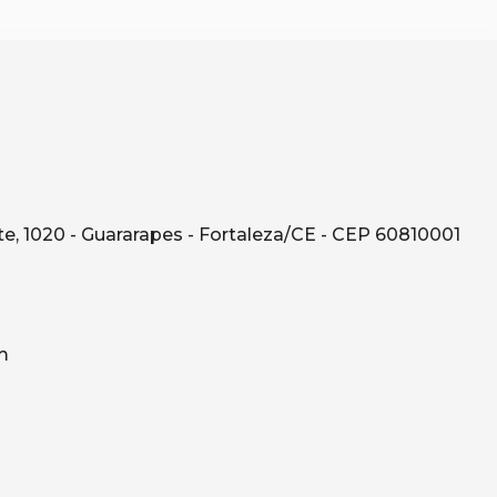
e, 1020 - Guararapes - Fortaleza/CE - CEP 60810001
m