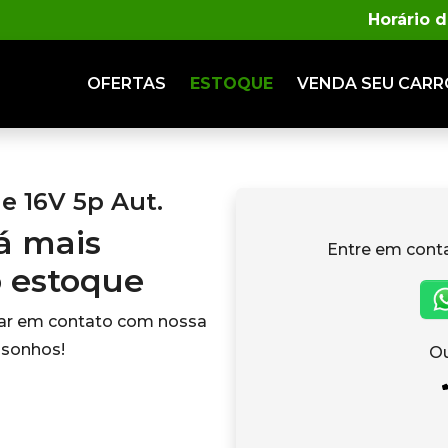
Horário 
OFERTAS
ESTOQUE
VENDA
SEU CARR
e 16V 5p Aut.
tá mais
Entre em cont
o estoque
rar em contato com nossa
 sonhos!
Ou