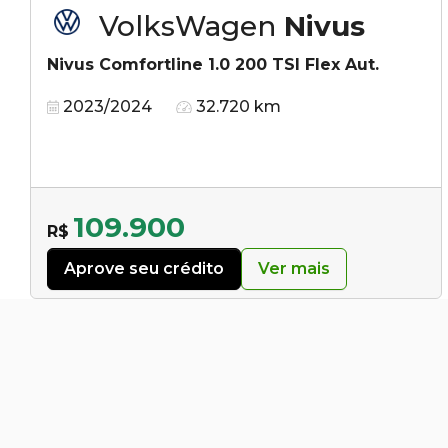
VolksWagen
Nivus
Nivus Comfortline 1.0 200 TSI Flex Aut.
2023/2024
32.720 km
109.900
R$
Aprove seu crédito
Ver mais