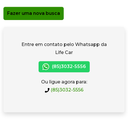
Fazer uma nova busca
Entre em contato pelo Whatsapp da
Life Car
(85)3032-5556
Ou ligue agora para:
(85)3032-5556