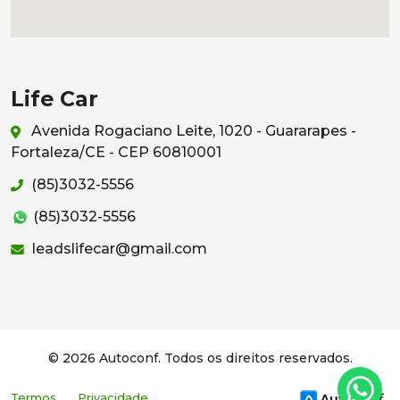
Life Car
Avenida Rogaciano Leite, 1020 - Guararapes -
Fortaleza/CE - CEP 60810001
(85)3032-5556
(85)3032-5556
leadslifecar@gmail.com
© 2026 Autoconf. Todos os direitos reservados.
Termos
Privacidade