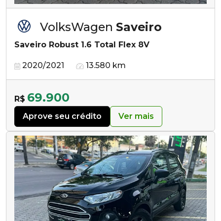
VolksWagen
Saveiro
Saveiro Robust 1.6 Total Flex 8V
2020/2021
13.580 km
69.900
R$
Aprove seu crédito
Ver mais