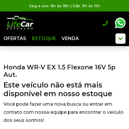
Seg a sex: 8h às 18h | Sáb: 9h às 15h
OFERTAS
ESTOQUE
VENDA
Honda WR-V EX 1.5 Flexone 16V 5p
Aut.
Este veículo não está mais
disponível em nosso estoque
Você pode fazer uma nova busca ou entrar em
contato com nossa equipe para encontrar o veículo
dos seus sonhos!