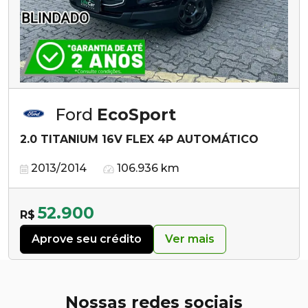
Ford
EcoSport
2.0 TITANIUM 16V FLEX 4P AUTOMÁTICO
2013/2014
106.936 km
52.900
R$
Aprove seu crédito
Ver mais
Nossas redes sociais