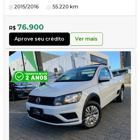
2015/2016
55.220 km
76.900
R$
Aprove seu crédito
Ver mais