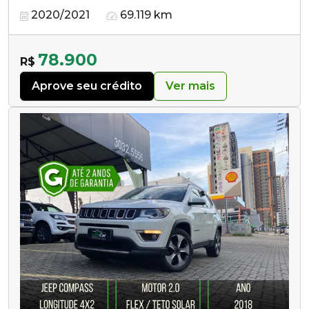
2020/2021
69.119 km
78.900
R$
Aprove seu crédito
Ver mais