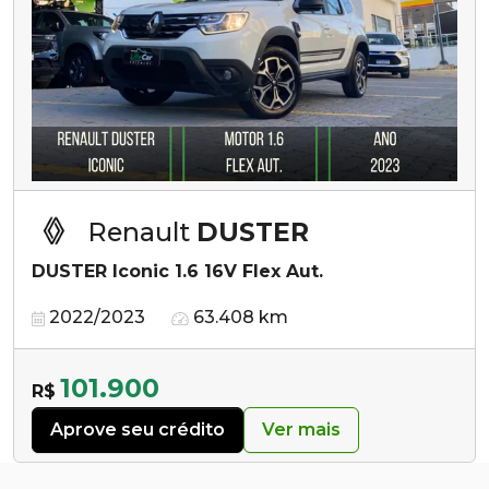
Renault
DUSTER
DUSTER Iconic 1.6 16V Flex Aut.
2022/2023
63.408 km
101.900
R$
Aprove seu crédito
Ver mais