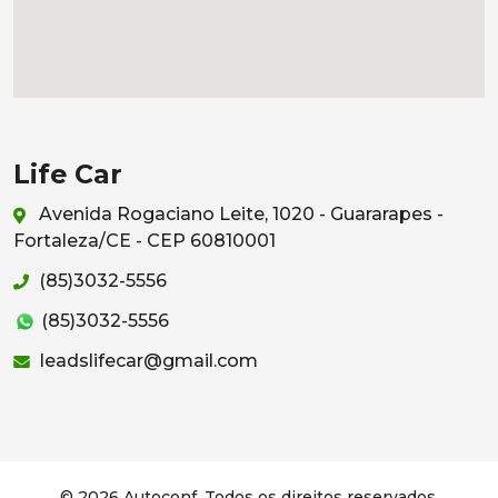
Life Car
Avenida Rogaciano Leite, 1020 - Guararapes -
Fortaleza/CE - CEP 60810001
(85)3032-5556
(85)3032-5556
leadslifecar@gmail.com
© 2026 Autoconf. Todos os direitos reservados.