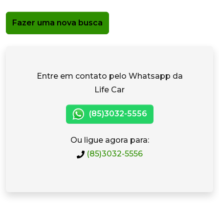
Fazer uma nova busca
Entre em contato pelo Whatsapp da
Life Car
(85)3032-5556
Ou ligue agora para:
(85)3032-5556