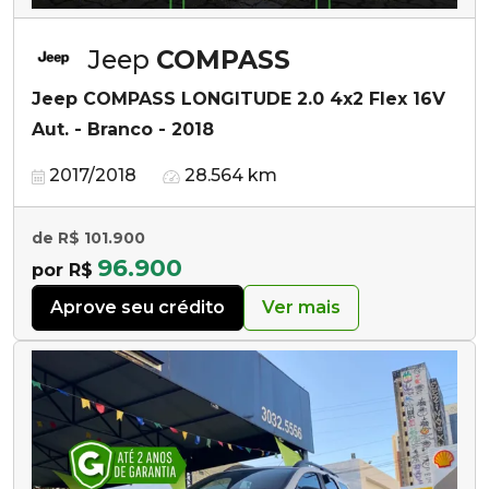
Jeep
COMPASS
Jeep COMPASS LONGITUDE 2.0 4x2 Flex 16V
Aut. - Branco - 2018
2017/2018
28.564 km
de R$ 101.900
96.900
por R$
Aprove seu crédito
Ver mais