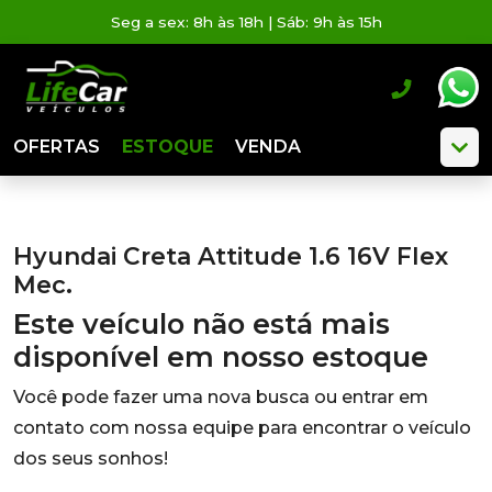
Seg a sex: 8h às 18h | Sáb: 9h às 15h
OFERTAS
ESTOQUE
VENDA
Hyundai Creta Attitude 1.6 16V Flex
Mec.
Este veículo não está mais
disponível em nosso estoque
Você pode fazer uma nova busca ou entrar em
contato com nossa equipe para encontrar o veículo
dos seus sonhos!