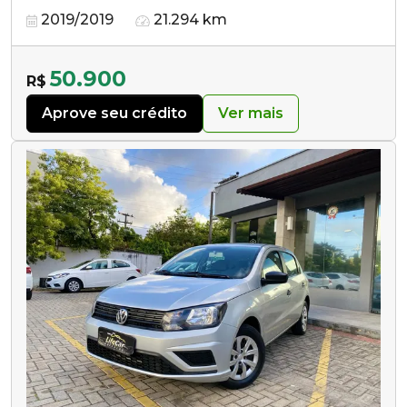
2019/2019
21.294 km
50.900
R$
Aprove seu crédito
Ver mais