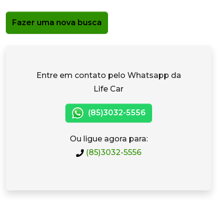
Fazer uma nova busca
Entre em contato pelo Whatsapp da
Life Car
(85)3032-5556
Ou ligue agora para:
(85)3032-5556