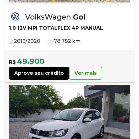
VolksWagen
Gol
1.0 12V MPI TOTALFLEX 4P MANUAL
2019/2020
78.782 km
49.900
R$
Aprove seu crédito
Ver mais