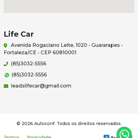
Life Car
Avenida Rogaciano Leite, 1020 - Guararapes -
Fortaleza/CE - CEP 60810001
(85)3032-5556
(85)3032-5556
leadslifecar@gmail.com
© 2026 Autoconf. Todos os direitos reservados.
Termos
Privacidade