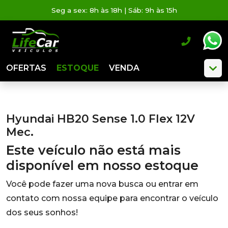
Seg a sex: 8h às 18h | Sáb: 9h às 15h
OFERTAS
ESTOQUE
VENDA
Hyundai HB20 Sense 1.0 Flex 12V
Mec.
Este veículo não está mais
disponível em nosso estoque
Você pode fazer uma nova busca ou entrar em
contato com nossa equipe para encontrar o veículo
dos seus sonhos!