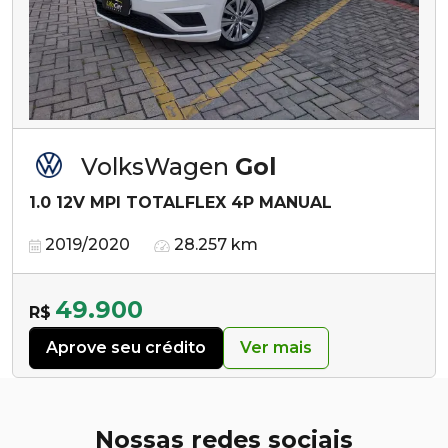
VolksWagen
Gol
1.0 12V MPI TOTALFLEX 4P MANUAL
2019/2020
28.257 km
49.900
R$
Aprove seu crédito
Ver mais
Nossas redes sociais