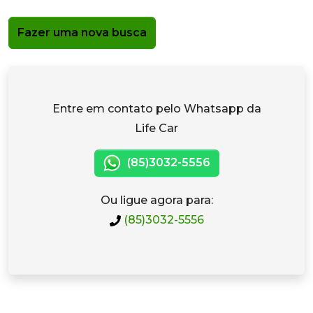
Fazer uma nova busca
Entre em contato pelo Whatsapp da
Life Car
(85)3032-5556
Ou ligue agora para:
(85)3032-5556