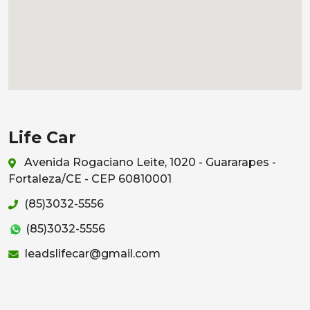
Life Car
Avenida Rogaciano Leite, 1020 - Guararapes -
Fortaleza/CE - CEP 60810001
(85)3032-5556
(85)3032-5556
leadslifecar@gmail.com