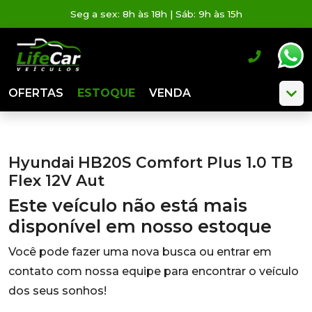
Seg a sex: 8h às 18h | Sáb: 9h às 15h
OFERTAS
ESTOQUE
VENDA
Hyundai HB20S Comfort Plus 1.0 TB
Flex 12V Aut
Este veículo não está mais
disponível em nosso estoque
Você pode fazer uma nova busca ou entrar em
contato com nossa equipe para encontrar o veículo
dos seus sonhos!