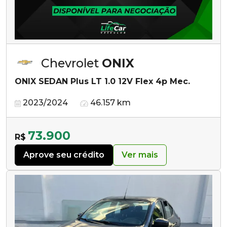
Chevrolet
ONIX
ONIX SEDAN Plus LT 1.0 12V Flex 4p Mec.
2023/2024
46.157 km
73.900
R$
Aprove seu crédito
Ver mais