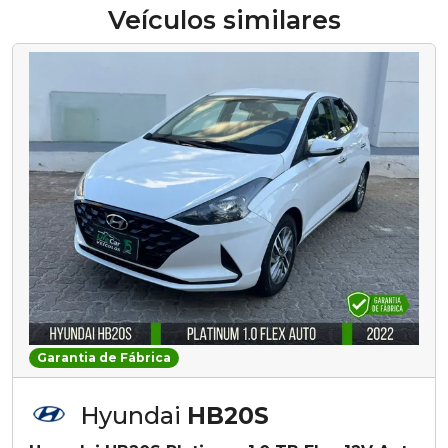
Veículos similares
Garantia de Fábrica
Hyundai
HB20S