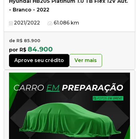
Hyundai HB20S Platinum 1.0 TB Flex 12V Aut.
- Branco - 2022
2021/2022
61.086 km
de R$ 85.900
84.900
por R$
Aprove seu crédito
Ver mais