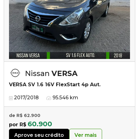
Nissan
VERSA
VERSA SV 1.6 16V FlexStart 4p Aut.
2017/2018
95.546 km
de R$ 62.900
60.900
por R$
Aprove seu crédito
Ver mais