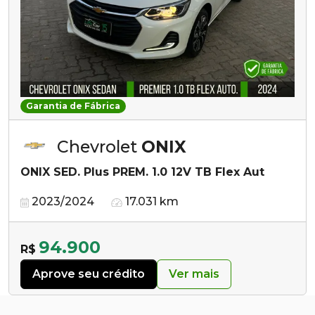
Garantia de Fábrica
Chevrolet
ONIX
ONIX SED. Plus PREM. 1.0 12V TB Flex Aut
2023/2024
17.031 km
94.900
R$
Aprove seu crédito
Ver mais