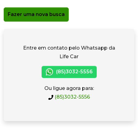
Fazer uma nova busca
Entre em contato pelo Whatsapp da
Life Car
(85)3032-5556
Ou ligue agora para:
(85)3032-5556