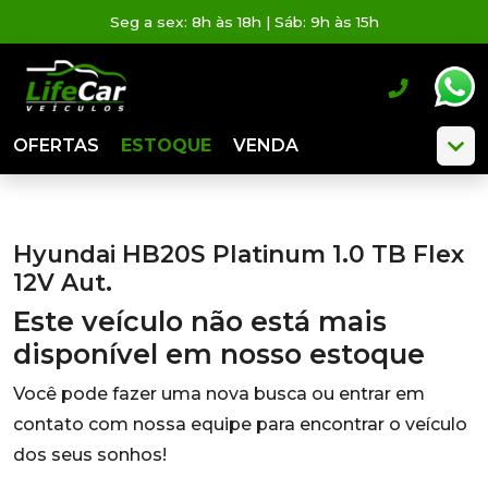
Seg a sex: 8h às 18h | Sáb: 9h às 15h
OFERTAS
ESTOQUE
VENDA
Hyundai HB20S Platinum 1.0 TB Flex
12V Aut.
Este veículo não está mais
disponível em nosso estoque
Você pode fazer uma nova busca ou entrar em
contato com nossa equipe para encontrar o veículo
dos seus sonhos!