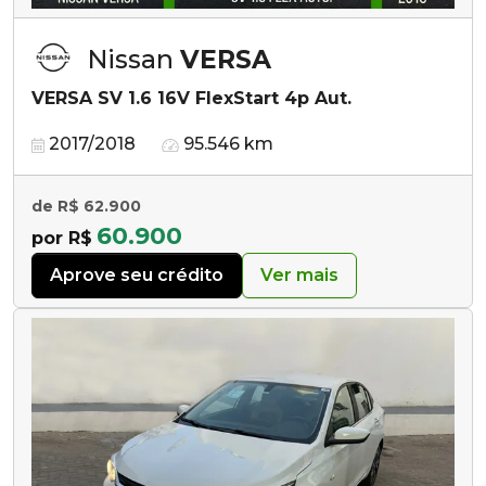
Nissan
VERSA
VERSA SV 1.6 16V FlexStart 4p Aut.
2017/2018
95.546 km
de R$ 62.900
60.900
por R$
Aprove seu crédito
Ver mais