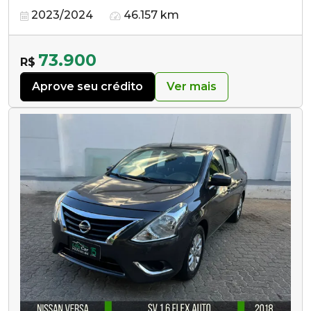
2023/2024
46.157 km
73.900
R$
Aprove seu crédito
Ver mais