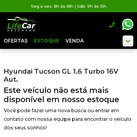
Seg a sex: 8h às 18h | Sáb: 9h às 15h
OFERTAS
ESTOQUE
VENDA
Hyundai Tucson GL 1.6 Turbo 16V
Aut.
Este veículo não está mais
disponível em nosso estoque
Você pode fazer uma nova busca ou entrar em
contato com nossa equipe para encontrar o veículo
dos seus sonhos!