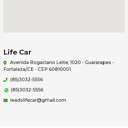
Life Car
Avenida Rogaciano Leite, 1020 - Guararapes -
Fortaleza/CE - CEP 60810001
(85)3032-5556
(85)3032-5556
leadslifecar@gmail.com