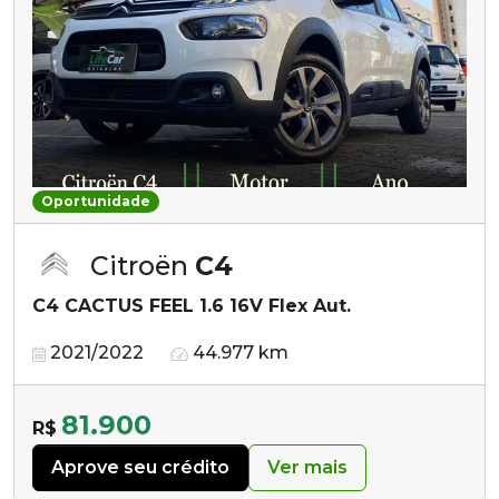
Oportunidade
Citroën
C4
C4 CACTUS FEEL 1.6 16V Flex Aut.
2021/2022
44.977 km
81.900
R$
Aprove seu crédito
Ver mais