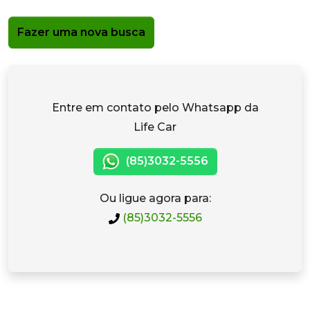
Fazer uma nova busca
Entre em contato pelo Whatsapp da
Life Car
(85)3032-5556
Ou ligue agora para:
(85)3032-5556