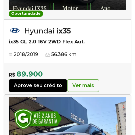
Oportunidade
Hyundai
ix35
ix35 GL 2.0 16V 2WD Flex Aut.
2018/2019
56.386 km
89.900
R$
Aprove seu crédito
Ver mais