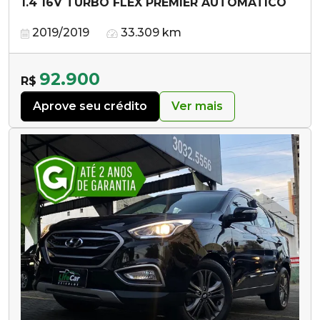
1.4 16V TURBO FLEX PREMIER AUTOMÁTICO
2019/2019
33.309 km
92.900
R$
Aprove seu crédito
Ver mais