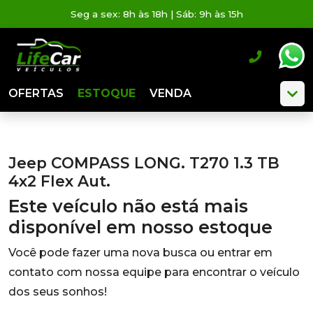
Seg a sex: 8h às 18h | Sáb: 9h às 15h
OFERTAS
ESTOQUE
VENDA
Jeep COMPASS LONG. T270 1.3 TB
4x2 Flex Aut.
Este veículo não está mais
disponível em nosso estoque
Você pode fazer uma nova busca ou entrar em
contato com nossa equipe para encontrar o veículo
dos seus sonhos!