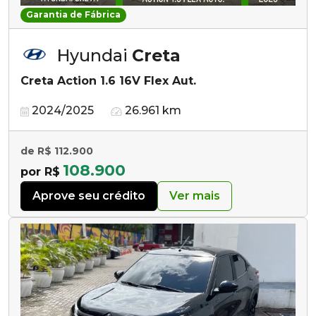
Garantia de Fábrica
Hyundai
Creta
Creta Action 1.6 16V Flex Aut.
2024/2025
26.961 km
de R$ 112.900
108.900
por R$
Aprove seu crédito
Ver mais