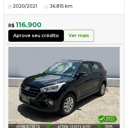
2020/2021
36.815 km
116.900
R$
Aprove seu crédito
Ver mais