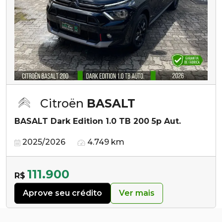
Citroën
BASALT
BASALT Dark Edition 1.0 TB 200 5p Aut.
2025/2026
4.749 km
111.900
R$
Aprove seu crédito
Ver mais