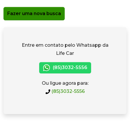
Fazer uma nova busca
Entre em contato pelo Whatsapp da
Life Car
(85)3032-5556
Ou ligue agora para:
(85)3032-5556