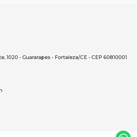
e, 1020 - Guararapes - Fortaleza/CE - CEP 60810001
m