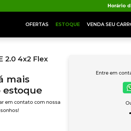
Horário 
OFERTAS
ESTOQUE
VENDA
SEU CARR
2.0 4x2 Flex
Entre em cont
tá mais
o estoque
rar em contato com nossa
Ou
 sonhos!