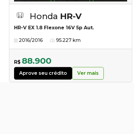
Honda
HR-V
HR-V EX 1.8 Flexone 16V 5p Aut.
2016/2016
95.227 km
88.900
R$
Aprove seu crédito
Ver mais