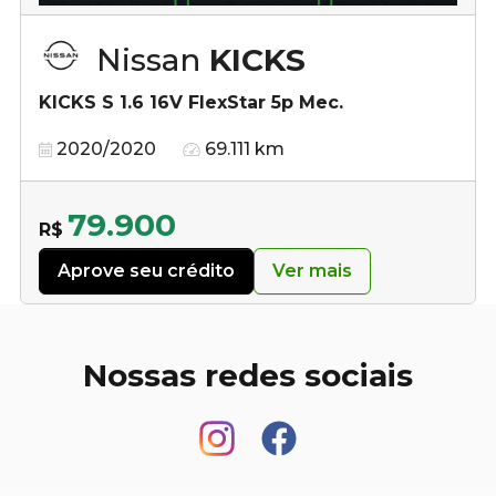
Nissan
KICKS
KICKS S 1.6 16V FlexStar 5p Mec.
2020/2020
69.111 km
79.900
R$
Aprove seu crédito
Ver mais
Nossas redes sociais