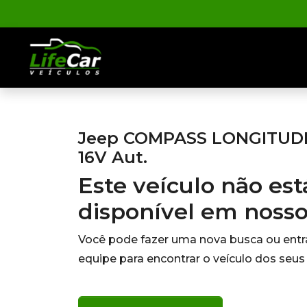
Jeep COMPASS LONGITUDE 
16V Aut.
Este veículo não es
disponível em noss
Você pode fazer uma nova busca ou ent
equipe para encontrar o veículo dos seus