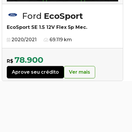
Ford
EcoSport
EcoSport SE 1.5 12V Flex 5p Mec.
2020/2021
69.119 km
78.900
R$
Aprove seu crédito
Ver mais