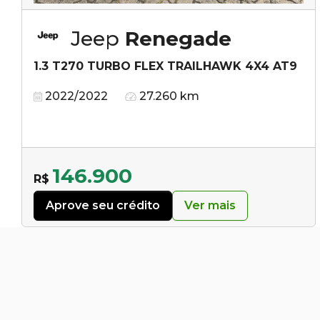
Jeep
Renegade
1.3 T270 TURBO FLEX TRAILHAWK 4X4 AT9
2022/2022
27.260 km
146.900
R$
Aprove seu crédito
Ver mais