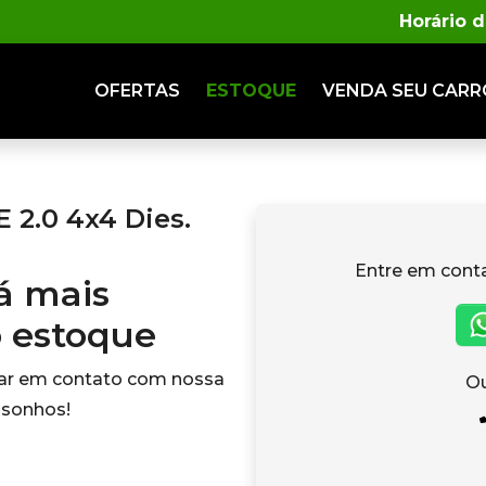
Horário 
OFERTAS
ESTOQUE
VENDA
SEU CARR
2.0 4x4 Dies.
Entre em cont
tá mais
o estoque
rar em contato com nossa
Ou
 sonhos!