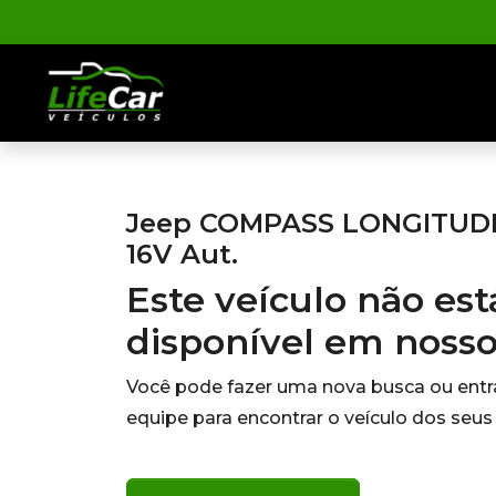
Jeep COMPASS LONGITUDE 
16V Aut.
Este veículo não es
disponível em noss
Você pode fazer uma nova busca ou ent
equipe para encontrar o veículo dos seus