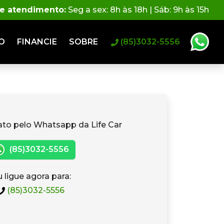
de atendimento:
Seg a sex: 8h às 18h | Sáb: 9h às 15h
O
FINANCIE
SOBRE
(85)3032-5556
ato pelo Whatsapp da Life Car
(85)3032-5556
 ligue agora para:
(85)3032-5556