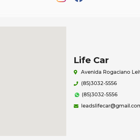
Life Car
Avenida Rogaciano Leit
(85)3032-5556
(85)3032-5556
leadslifecar@gmail.co