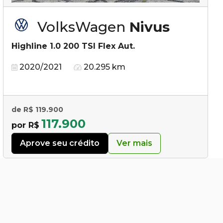
VolksWagen
Nivus
Highline 1.0 200 TSI Flex Aut.
2020/2021
20.295 km
de R$ 119.900
117.900
por R$
Aprove seu crédito
Ver mais