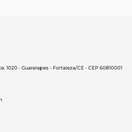
e, 1020 - Guararapes - Fortaleza/CE - CEP 60810001
m