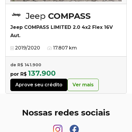
Jeep
COMPASS
Jeep COMPASS LIMITED 2.0 4x2 Flex 16V
Aut.
2019/2020
17.807 km
de R$ 141.900
137.900
por R$
Aprove seu crédito
Ver mais
Nossas redes sociais