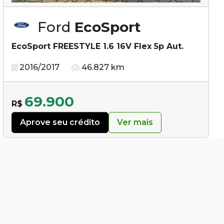
Ford
EcoSport
EcoSport FREESTYLE 1.6 16V Flex 5p Aut.
2016/2017
46.827 km
69.900
R$
Aprove seu crédito
Ver mais