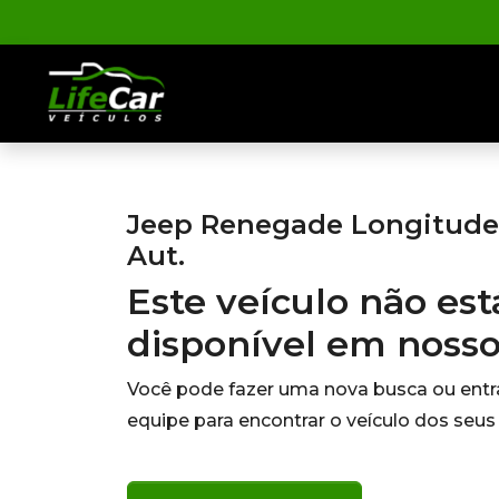
Jeep Renegade Longitude 1
Aut.
Este veículo não es
disponível em noss
Você pode fazer uma nova busca ou ent
equipe para encontrar o veículo dos seus