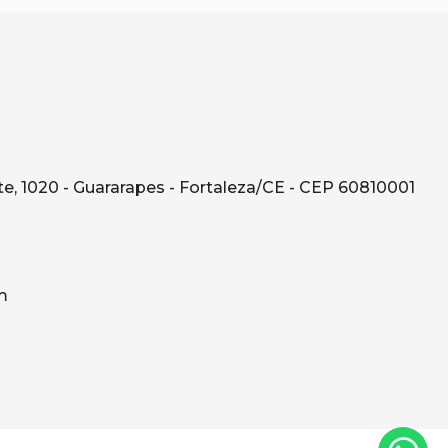
e, 1020 - Guararapes - Fortaleza/CE - CEP 60810001
m