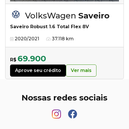
VolksWagen
Saveiro
Saveiro Robust 1.6 Total Flex 8V
2020/2021
37.118 km
69.900
R$
Aprove seu crédito
Ver mais
Nossas redes sociais