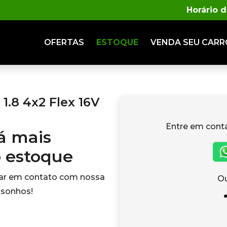
Horário 
OFERTAS
ESTOQUE
VENDA
SEU CARR
.8 4x2 Flex 16V
Entre em cont
tá mais
o estoque
rar em contato com nossa
Ou
 sonhos!