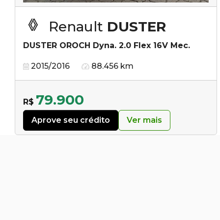
Renault
DUSTER
DUSTER OROCH Dyna. 2.0 Flex 16V Mec.
2015/2016
88.456 km
79.900
R$
Aprove seu crédito
Ver mais