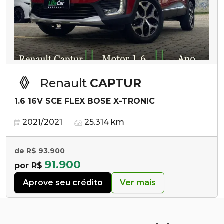
Renault
CAPTUR
1.6 16V SCE FLEX BOSE X-TRONIC
2021/2021
25.314 km
de R$ 93.900
91.900
por R$
Aprove seu crédito
Ver mais