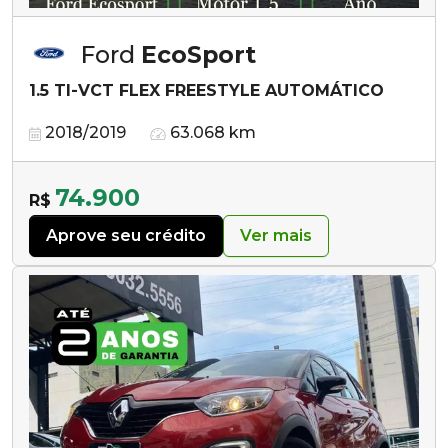
Ford
EcoSport
1.5 TI-VCT FLEX FREESTYLE AUTOMÁTICO
2018/2019
63.068 km
74.900
R$
Aprove seu crédito
Ver mais