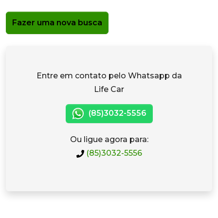
Fazer uma nova busca
Entre em contato pelo Whatsapp da
Life Car
(85)3032-5556
Ou ligue agora para:
(85)3032-5556