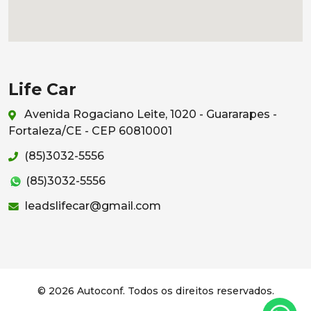
Life Car
Avenida Rogaciano Leite, 1020 - Guararapes -
Fortaleza/CE - CEP 60810001
(85)3032-5556
(85)3032-5556
leadslifecar@gmail.com
© 2026 Autoconf. Todos os direitos reservados.