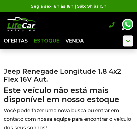
Seg a sex: 8h às 18h | Sáb: 9h às 15h
OFERTAS
ESTOQUE
VENDA
Jeep Renegade Longitude 1.8 4x2
Flex 16V Aut.
Este veículo não está mais
disponível em nosso estoque
Você pode fazer uma nova busca ou entrar em
contato com nossa equipe para encontrar o veículo
dos seus sonhos!