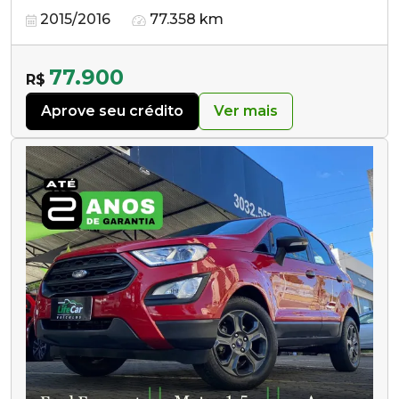
2015/2016
77.358 km
77.900
R$
Aprove seu crédito
Ver mais